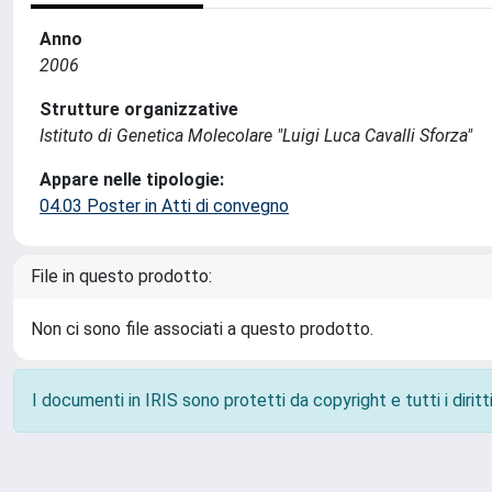
Anno
2006
Strutture organizzative
Istituto di Genetica Molecolare "Luigi Luca Cavalli Sforza"
Appare nelle tipologie:
04.03 Poster in Atti di convegno
File in questo prodotto:
Non ci sono file associati a questo prodotto.
I documenti in IRIS sono protetti da copyright e tutti i diritti