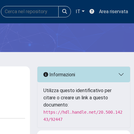
IT
Area riservata
Informazioni
Utilizza questo identificativo per
citare o creare un link a questo
documento:
https://hdl.handle.net/20.500.142
43/92447