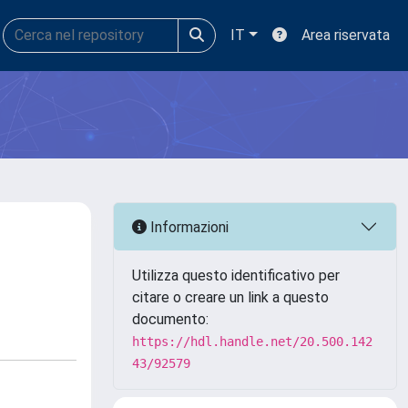
IT
Area riservata
Informazioni
Utilizza questo identificativo per
citare o creare un link a questo
documento:
https://hdl.handle.net/20.500.142
43/92579