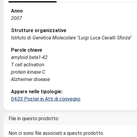
Anno
2007
Strutture organizzative
Istituto di Genetica Molecolare "Luigi Luca Cavalli Sforza"
Parole chiave
amyloid beta1-42
T cell activation
protein kinase C
Alzheimer disease
Appare nelle tipologie:
04.03 Poster in Atti di convegno
File in questo prodotto:
Non ci sono file associati a questo prodotto.