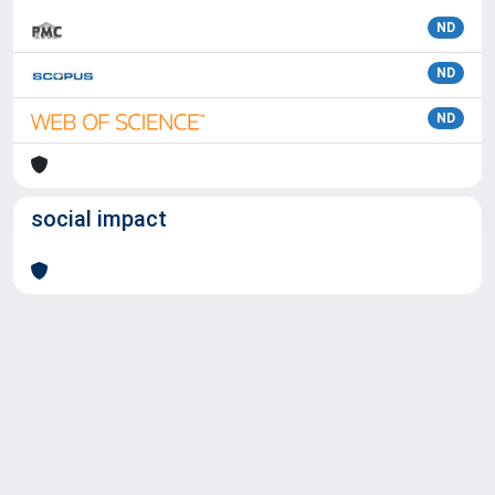
ND
ND
ND
social impact
Powered by
IRIS
-
about IRIS
-
Utilizzo dei cookie
Copyright © 2026