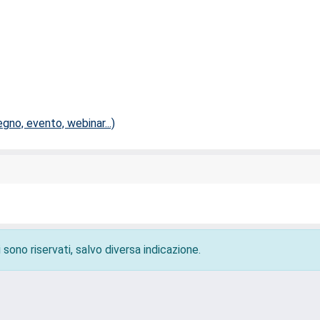
no, evento, webinar...)
 sono riservati, salvo diversa indicazione.