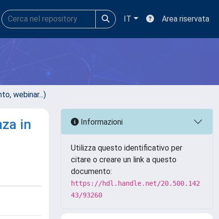
IT
Area riservata
, webinar...)
nza in
Informazioni
Utilizza questo identificativo per
citare o creare un link a questo
documento:
https://hdl.handle.net/20.500.142
43/93260