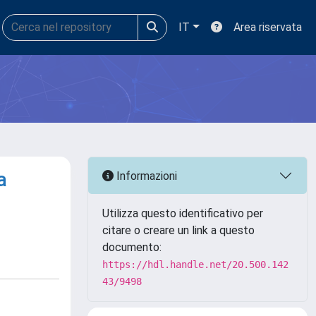
IT
Area riservata
a
Informazioni
Utilizza questo identificativo per
citare o creare un link a questo
documento:
https://hdl.handle.net/20.500.142
43/9498