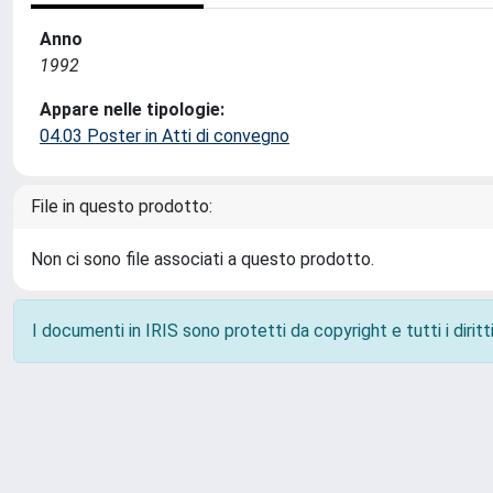
Anno
1992
Appare nelle tipologie:
04.03 Poster in Atti di convegno
File in questo prodotto:
Non ci sono file associati a questo prodotto.
I documenti in IRIS sono protetti da copyright e tutti i diritti