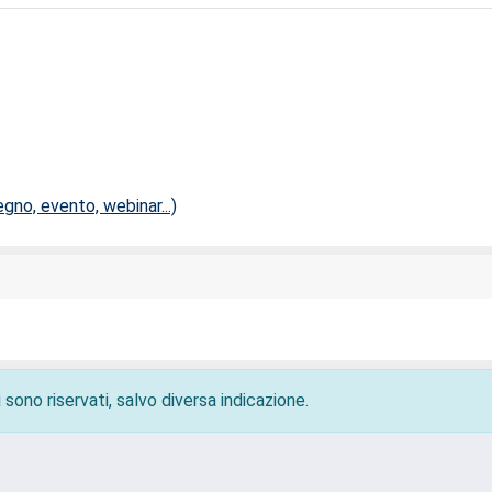
no, evento, webinar...)
 sono riservati, salvo diversa indicazione.