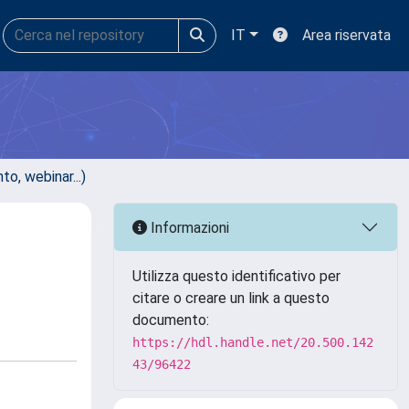
IT
Area riservata
, webinar...)
Informazioni
Utilizza questo identificativo per
citare o creare un link a questo
documento:
https://hdl.handle.net/20.500.142
43/96422