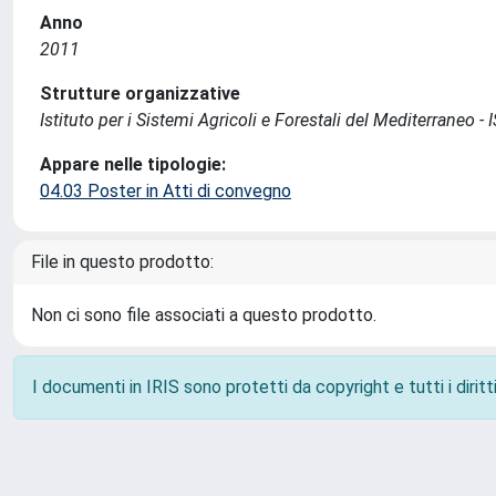
Anno
2011
Strutture organizzative
Istituto per i Sistemi Agricoli e Forestali del Mediterraneo 
Appare nelle tipologie:
04.03 Poster in Atti di convegno
File in questo prodotto:
Non ci sono file associati a questo prodotto.
I documenti in IRIS sono protetti da copyright e tutti i diritti