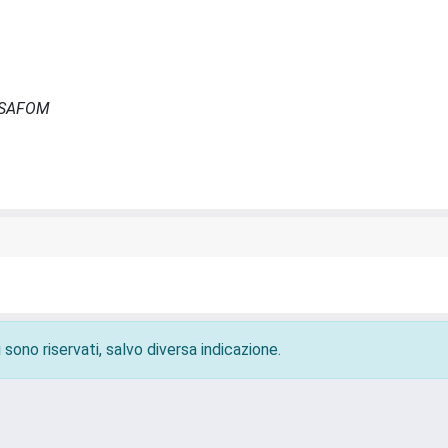
- ISAFOM
 sono riservati, salvo diversa indicazione.