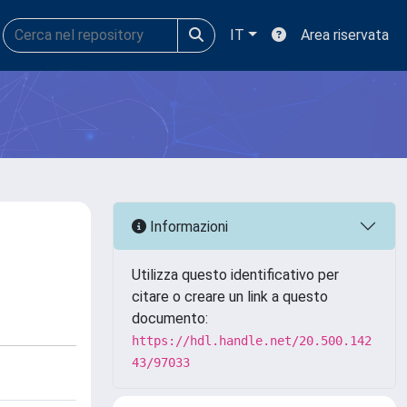
IT
Area riservata
Informazioni
Utilizza questo identificativo per
citare o creare un link a questo
documento:
https://hdl.handle.net/20.500.142
43/97033