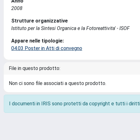
Anno
2008
Strutture organizzative
Istituto per la Sintesi Organica e la Fotoreattivita' - ISOF
Appare nelle tipologie:
04.03 Poster in Atti di convegno
File in questo prodotto:
Non ci sono file associati a questo prodotto.
I documenti in IRIS sono protetti da copyright e tutti i diritti