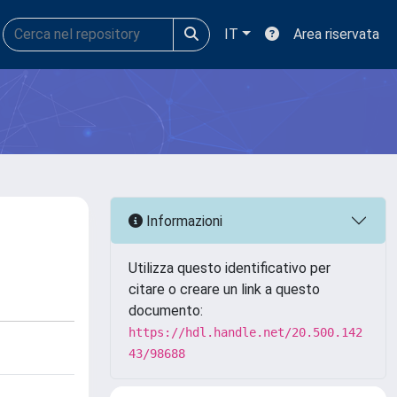
IT
Area riservata
Informazioni
Utilizza questo identificativo per
citare o creare un link a questo
documento:
https://hdl.handle.net/20.500.142
43/98688