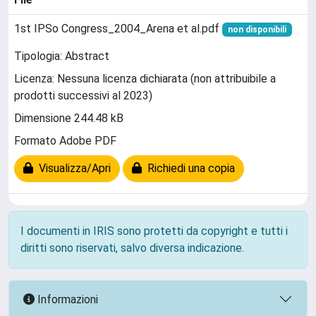
1st IPSo Congress_2004_Arena et al.pdf
non disponibili
Tipologia: Abstract
Licenza: Nessuna licenza dichiarata (non attribuibile a
prodotti successivi al 2023)
Dimensione 244.48 kB
Formato Adobe PDF
Visualizza/Apri
Richiedi una copia
I documenti in IRIS sono protetti da copyright e tutti i
diritti sono riservati, salvo diversa indicazione.
Informazioni