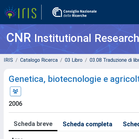
CNR
Institutional Researc
IRIS
Catalogo Ricerca
03 Libro
03.08 Traduzione di lib
Genetica, biotecnologie e agricol
2006
Scheda breve
Scheda completa
Sched