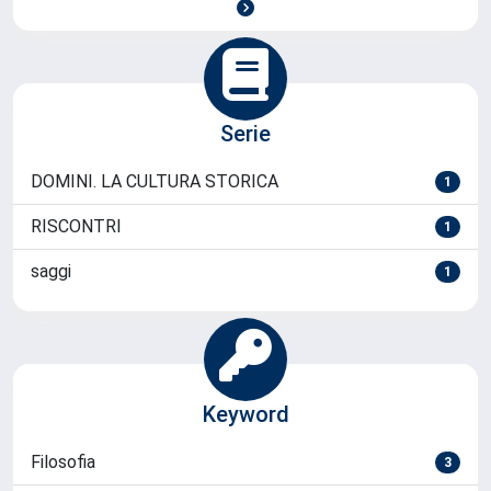
Serie
DOMINI. LA CULTURA STORICA
1
RISCONTRI
1
saggi
1
Keyword
Filosofia
3