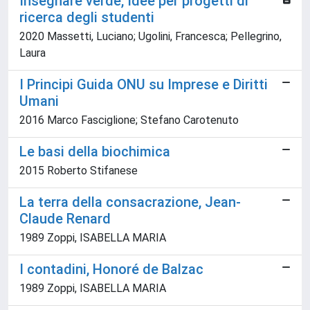
Insegnare verde, Idee per progetti di
ricerca degli studenti
2020 Massetti, Luciano; Ugolini, Francesca; Pellegrino,
Laura
I Principi Guida ONU su Imprese e Diritti
Umani
2016 Marco Fasciglione; Stefano Carotenuto
Le basi della biochimica
2015 Roberto Stifanese
La terra della consacrazione, Jean-
Claude Renard
1989 Zoppi, ISABELLA MARIA
I contadini, Honoré de Balzac
1989 Zoppi, ISABELLA MARIA