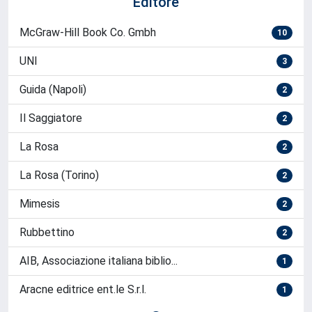
Editore
McGraw-Hill Book Co. Gmbh
10
UNI
3
Guida (Napoli)
2
Il Saggiatore
2
La Rosa
2
La Rosa (Torino)
2
Mimesis
2
Rubbettino
2
AIB, Associazione italiana biblio...
1
Aracne editrice ent.le S.r.l.
1