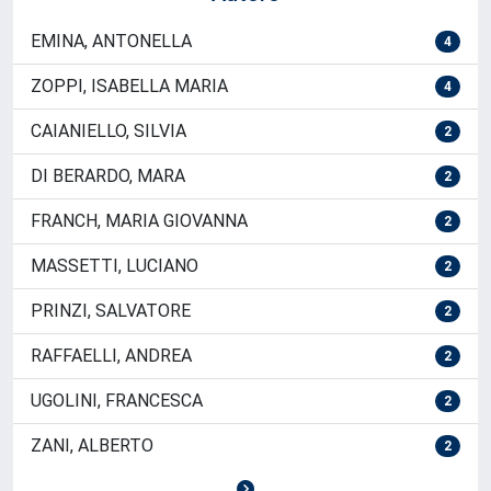
EMINA, ANTONELLA
4
ZOPPI, ISABELLA MARIA
4
CAIANIELLO, SILVIA
2
DI BERARDO, MARA
2
FRANCH, MARIA GIOVANNA
2
MASSETTI, LUCIANO
2
PRINZI, SALVATORE
2
RAFFAELLI, ANDREA
2
UGOLINI, FRANCESCA
2
ZANI, ALBERTO
2