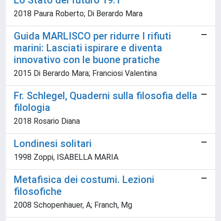
Lo Stato del futuro 19.1
2018 Paura Roberto; Di Berardo Mara
Guida MARLISCO per ridurre I rifiuti
marini: Lasciati ispirare e diventa
innovativo con le buone pratiche
2015 Di Berardo Mara; Franciosi Valentina
Fr. Schlegel, Quaderni sulla filosofia della
filologia
2018 Rosario Diana
Londinesi solitari
1998 Zoppi, ISABELLA MARIA
Metafisica dei costumi. Lezioni
filosofiche
2008 Schopenhauer, A; Franch, Mg