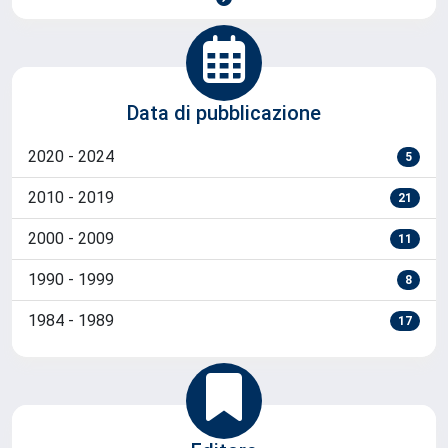
Data di pubblicazione
2020 - 2024
5
2010 - 2019
21
2000 - 2009
11
1990 - 1999
8
1984 - 1989
17