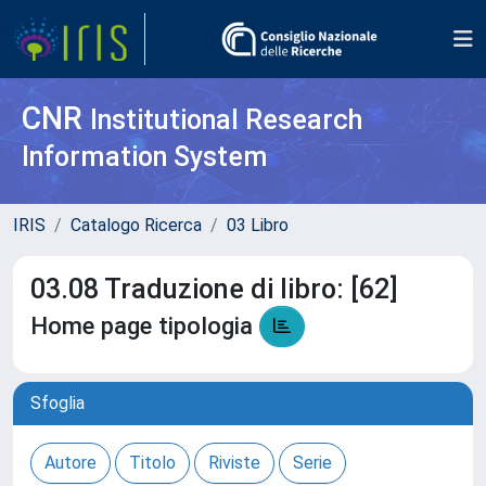
CNR
Institutional Research
Information System
IRIS
Catalogo Ricerca
03 Libro
03.08 Traduzione di libro: [62]
Home page tipologia
Sfoglia