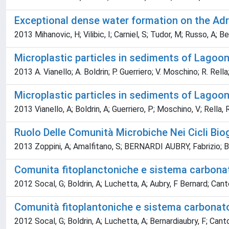
Exceptional dense water formation on the Adria
2013 Mihanovic, H; Vilibic, I; Carniel, S; Tudor, M; Russo, A; Be
Microplastic particles in sediments of Lagoon 
2013 A. Vianello; A. Boldrin; P. Guerriero; V. Moschino; R. Rella
Microplastic particles in sediments of Lagoon 
2013 Vianello, A; Boldrin, A; Guerriero, P; Moschino, V; Rella, 
Ruolo Delle Comunità Microbiche Nei Cicli Bio
2013 Zoppini, A; Amalfitano, S; BERNARDI AUBRY, Fabrizio; Bold
Comunita fitoplanctoniche e sistema carbonato
2012 Socal, G; Boldrin, A; Luchetta, A; Aubry, F Bernard; Cant
Comunità fitoplantoniche e sistema carbonato 
2012 Socal, G; Boldrin, A; Luchetta, A; Bernardiaubry, F; Canto