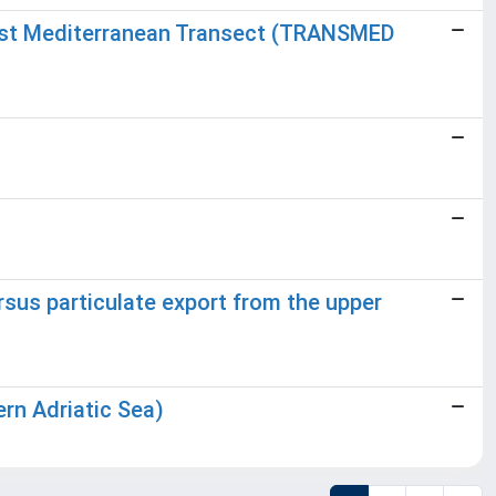
East Mediterranean Transect (TRANSMED
rsus particulate export from the upper
ern Adriatic Sea)