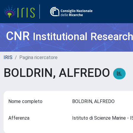
CNR
Institutional Researc
IRIS
Pagina ricercatore
BOLDRIN, ALFREDO
Nome completo
BOLDRIN, ALFREDO
Afferenza
Istituto di Scienze Marine 