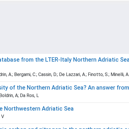
atabase from the LTER-Italy Northern Adriatic Se
rin, A.; Bergami, C.; Cassin, D.; De Lazzari, A.; Finotto, S.; Minelli, 
rsity of the Northern Adriatic Sea? An answer fro
Boldrin, A; Da Ros, L
the Northwestern Adriatic Sea
, V