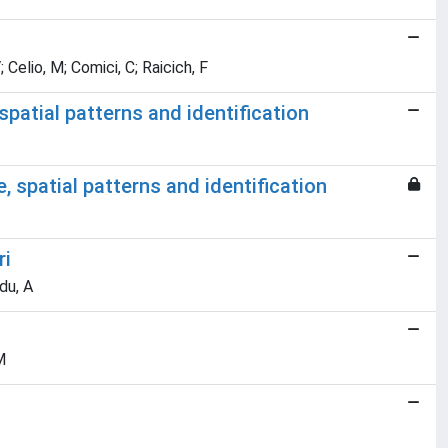
; Celio, M; Comici, C; Raicich, F
spatial patterns and identification
, spatial patterns and identification
ri
du, A
M