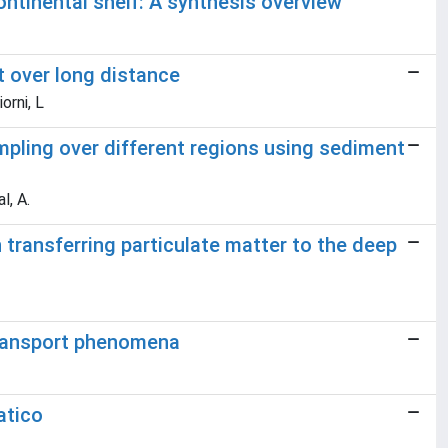
ontinental shelf: A synthesis overview
t over long distance
orni, L
pling over different regions using sediment
l, A.
 transferring particulate matter to the deep
 transport phenomena
atico