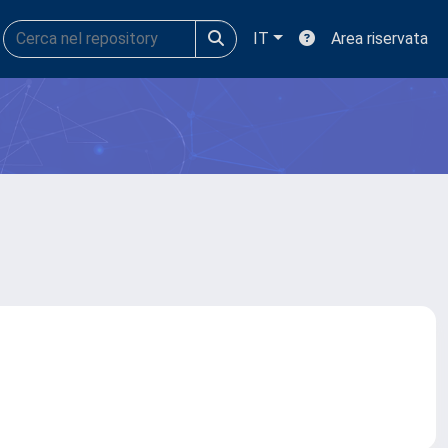
IT
Area riservata