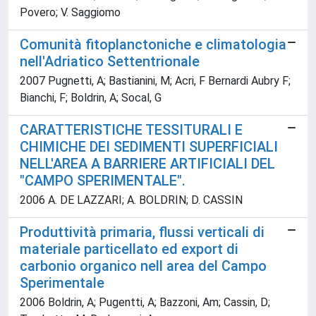
Povero; V. Saggiomo
Comunità fitoplanctoniche e climatologia
nell'Adriatico Settentrionale
2007 Pugnetti, A; Bastianini, M; Acri, F Bernardi Aubry F;
Bianchi, F; Boldrin, A; Socal, G
CARATTERISTICHE TESSITURALI E
CHIMICHE DEI SEDIMENTI SUPERFICIALI
NELL'AREA A BARRIERE ARTIFICIALI DEL
"CAMPO SPERIMENTALE".
2006 A. DE LAZZARI; A. BOLDRIN; D. CASSIN
Produttività primaria, flussi verticali di
materiale particellato ed export di
carbonio organico nell area del Campo
Sperimentale
2006 Boldrin, A; Pugentti, A; Bazzoni, Am; Cassin, D;