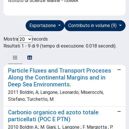
Istituto di Scienze Marine - ISMAR
Esportazione
Contributo in volume (9)
Mostra
records
Risultati 1 - 9 di 9 (tempo di esecuzione: 0.018 secondi).
Particle Fluxes and Transport Proceses
Along the Continental Margins and in
Deep Sea Environments.
2011 Boldrin, A; Langone, Leonardo; Miserocchi,
Stefano; Turchetto, M
Carbonio organico ed azoto totale
particellati (POC E PTN)
2010 Boldrin A.; M. Giani; L. Langone ; F. Margiotta ; P.