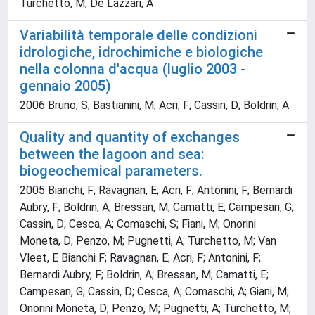
Turchetto, M; De Lazzari, A
Variabilità temporale delle condizioni
idrologiche, idrochimiche e biologiche
nella colonna d'acqua (luglio 2003 -
gennaio 2005)
2006 Bruno, S; Bastianini, M; Acri, F; Cassin, D; Boldrin, A
Quality and quantity of exchanges
between the lagoon and sea:
biogeochemical parameters.
2005 Bianchi, F; Ravagnan, E; Acri, F; Antonini, F; Bernardi
Aubry, F; Boldrin, A; Bressan, M; Camatti, E; Campesan, G;
Cassin, D; Cesca, A; Comaschi, S; Fiani, M; Onorini
Moneta, D; Penzo, M; Pugnetti, A; Turchetto, M; Van
Vleet, E Bianchi F; Ravagnan, E; Acri, F; Antonini, F;
Bernardi Aubry, F; Boldrin, A; Bressan, M; Camatti, E;
Campesan, G; Cassin, D; Cesca, A; Comaschi, A; Giani, M;
Onorini Moneta, D; Penzo, M; Pugnetti, A; Turchetto, M;