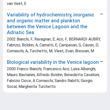
van Veet, E
Variability of hydrochemistry, inorganic
and organic matter and plankton
between the Venice Lagoon and the
Adriatic Sea
2002 Bianchi, F; Ravagnan, E; Acri, F; BERNARDI AUBRY,
Fabrizio; Boldrin, A; Camatti, E; Campesan, G; Cassin, D;
Comaschi, A; Turchetto, M; Vleet, Evan; Bressan, M
Biological variability in the Venice lagoon
2000 Franco Bianchi; Francesco Acri; Luisa Alberighi;
Mauro Bastianini; Alfredo Boldrin; Benedetta Cavalloni;
Fabrizio Cioce; A Comaschi; Sandro Rabitti; Giorgio
Socal; Margherita Turchetto