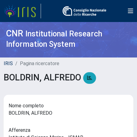
CNR
Institutional Research
Information System
IRIS
Pagina ricercatore
BOLDRIN, ALFREDO
Nome completo
BOLDRIN, ALFREDO
Afferenza