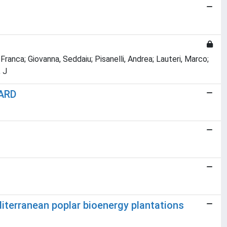
, Franca; Giovanna, Seddaiu; Pisanelli, Andrea; Lauteri, Marco;
, J
WARD
editerranean poplar bioenergy plantations