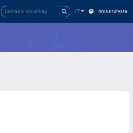
IT
Area riservata