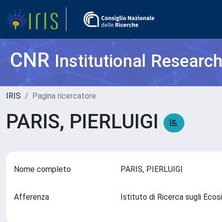
CNR
Institutional Researc
IRIS
Pagina ricercatore
PARIS, PIERLUIGI
Nome completo
PARIS, PIERLUIGI
Afferenza
Istituto di Ricerca sugli Eco