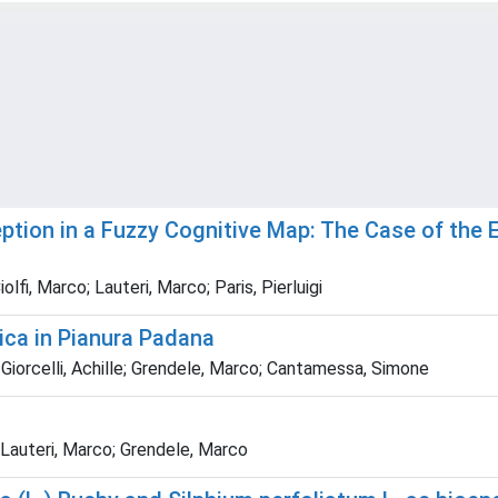
ion in a Fuzzy Cognitive Map: The Case of the Ex
lfi, Marco; Lauteri, Marco; Paris, Pierluigi
ica in Pianura Padana
o; Giorcelli, Achille; Grendele, Marco; Cantamessa, Simone
 Lauteri, Marco; Grendele, Marco