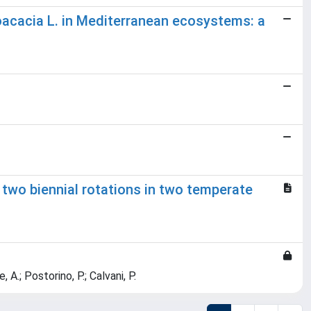
oacacia L. in Mediterranean ecosystems: a
 two biennial rotations in two temperate
 A.; Postorino, P.; Calvani, P.