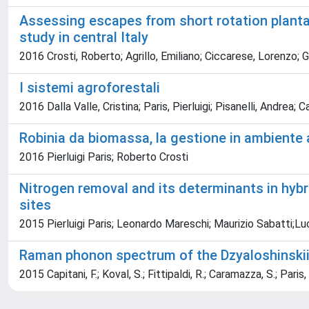
Assessing escapes from short rotation planta
study in central Italy
2016 Crosti, Roberto; Agrillo, Emiliano; Ciccarese, Lorenzo; Gu
I sistemi agroforestali
2016 Dalla Valle, Cristina; Paris, Pierluigi; Pisanelli, Andrea; 
Robinia da biomassa, la gestione in ambiente 
2016 Pierluigi Paris; Roberto Crosti
Nitrogen removal and its determinants in hybr
sites
2015 Pierluigi Paris; Leonardo Mareschi; Maurizio Sabatti;
Raman phonon spectrum of the Dzyaloshinsk
2015 Capitani, F.; Koval, S.; Fittipaldi, R.; Caramazza, S.; Pari