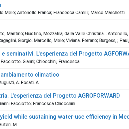
a
llo Mele; Antonello Franca; Francesca Camilli; Marco Marchetti
rto, Mantino; Giustino, Mezzalira; dalla Valle Christina, ; Antonello
glini, Giorgio; Marcello, Mele; Viviana, Ferrario; Burgess, ; Paul
ia e seminativi. L'esperienza del Progetto AGFOR
o; Facciotto, Gianni; Chiocchini, Francesca
l cambiamento climatico
 Augusti, A; Rosati, A
ustria. L'esperienza del Progetto AGROFORWARD
 Gianni Facciotto; Francesca Chiocchini
 yield while sustaining water-use efficiency in M
auteri, M