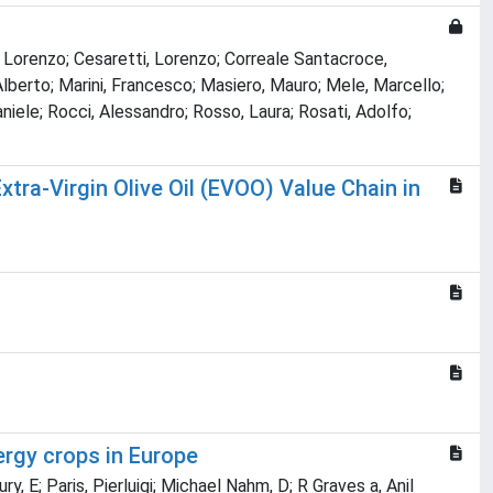
o, Lorenzo; Cesaretti, Lorenzo; Correale Santacroce,
 Alberto; Marini, Francesco; Masiero, Mauro; Mele, Marcello;
Daniele; Rocci, Alessandro; Rosso, Laura; Rosati, Adolfo;
tra-Virgin Olive Oil (EVOO) Value Chain in
ergy crops in Europe
, E; Paris, Pierluigi; Michael Nahm, D; R Graves a, Anil