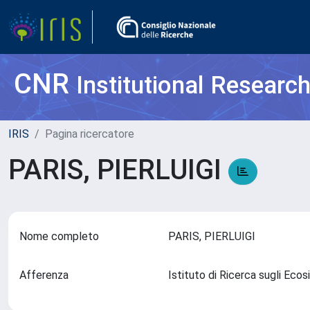
CNR
Institutional Researc
IRIS
Pagina ricercatore
PARIS, PIERLUIGI
Nome completo
PARIS, PIERLUIGI
Afferenza
Istituto di Ricerca sugli Eco