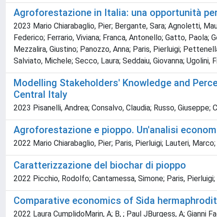
Agroforestazione in Italia: una opportunità per
2023 Mario Chiarabaglio, Pier; Bergante, Sara; Agnoletti, Mau
Federico; Ferrario, Viviana; Franca, Antonello; Gatto, Paola;
Mezzalira, Giustino; Panozzo, Anna; Paris, Pierluigi; Pettenell
Salviato, Michele; Secco, Laura; Seddaiu, Giovanna; Ugolini, F
Modelling Stakeholders' Knowledge and Percept
Central Italy
2023 Pisanelli, Andrea; Consalvo, Claudia; Russo, Giuseppe; Cio
Agroforestazione e pioppo. Un'analisi econom
2022 Mario Chiarabaglio, Pier; Paris, Pierluigi; Lauteri, Marc
Caratterizzazione del biochar di pioppo
2022 Picchio, Rodolfo; Cantamessa, Simone; Paris, Pierluigi;
Comparative economics of Sida hermaphrodita 
2022 Laura CumplidoMarin, A; B, ; Paul JBurgess, A; Gianni Fa