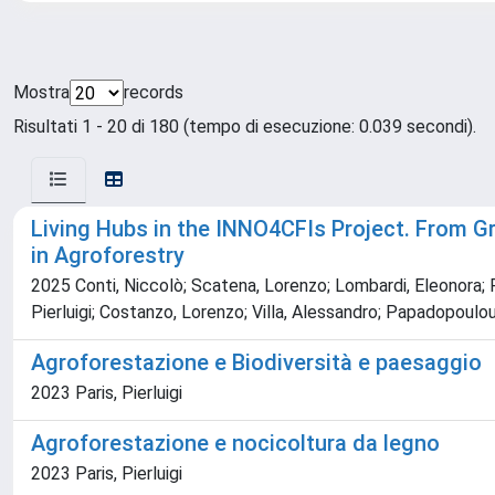
Mostra
records
Risultati 1 - 20 di 180 (tempo di esecuzione: 0.039 secondi).
Living Hubs in the INNO4CFIs Project. From Gr
in Agroforestry
2025 Conti, Niccolò; Scatena, Lorenzo; Lombardi, Eleonora; Ro
Pierluigi; Costanzo, Lorenzo; Villa, Alessandro; Papadopoulou
Agroforestazione e Biodiversità e paesaggio
2023 Paris, Pierluigi
Agroforestazione e nocicoltura da legno
2023 Paris, Pierluigi