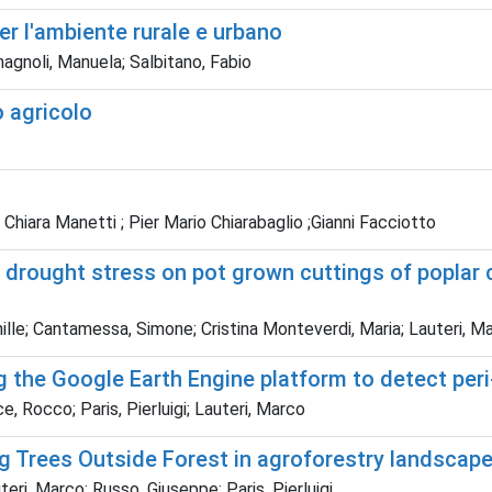
er l'ambiente rurale e urbano
magnoli, Manuela; Salbitano, Fabio
io agricolo
 Chiara Manetti ; Pier Mario Chiarabaglio ;Gianni Facciotto
drought stress on pot grown cuttings of poplar 
ille; Cantamessa, Simone; Cristina Monteverdi, Maria; Lauteri, Marc
g the Google Earth Engine platform to detect per
e, Rocco; Paris, Pierluigi; Lauteri, Marco
g Trees Outside Forest in agroforestry landscap
teri, Marco; Russo, Giuseppe; Paris, Pierluigi