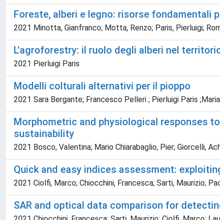
Foreste, alberi e legno: risorse fondamentali p
2021 Minotta, Gianfranco; Motta, Renzo; Paris, Pierluigi; Ro
L'agroforestry: il ruolo degli alberi nel territor
2021 Pierluigi Paris
Modelli colturali alternativi per il pioppo
2021 Sara Bergante; Francesco Pelleri ; Pierluigi Paris ;Maria
Morphometric and physiological responses to 
sustainability
2021 Bosco, Valentina; Mario Chiarabaglio, Pier; Giorcelli, Ach
Quick and easy indices assessment: exploitin
2021 Ciolfi, Marco; Chiocchini, Francesca; Sarti, Maurizio; Pac
SAR and optical data comparison for detectin
2021 Chiocchini, Francesca; Sarti, Maurizio; Ciolfi, Marco; Lau