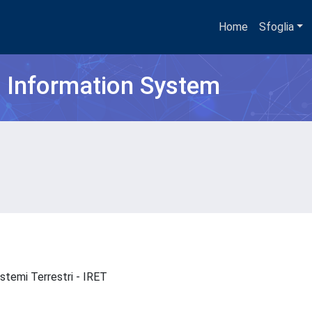
Home
Sfoglia
h Information System
sistemi Terrestri - IRET