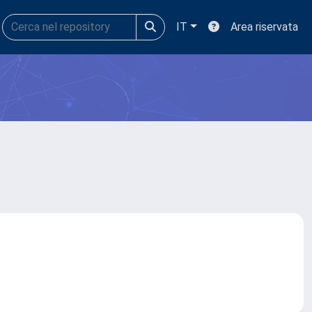
IT
Area riservata