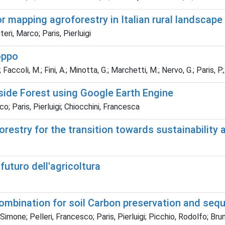
r mapping agroforestry in Italian rural landscape
eri, Marco; Paris, Pierluigi
ioppo
Faccoli, M.; Fini, A.; Minotta, G.; Marchetti, M.; Nervo, G.; Paris, P.;
ide Forest using Google Earth Engine
o; Paris, Pierluigi; Chiocchini, Francesca
restry for the transition towards sustainabilit
futuro dell'agricoltura
ombination for soil Carbon preservation and sequ
 Simone; Pelleri, Francesco; Paris, Pierluigi; Picchio, Rodolfo; Br