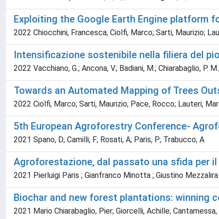
Exploiting the Google Earth Engine platform fo
2022 Chiocchini, Francesca; Ciolfi, Marco; Sarti, Maurizio; Laut
Intensificazione sostenibile nella filiera del p
2022 Vacchiano, G.; Ancona, V.; Badiani, M.; Chiarabaglio, P. M.; 
Towards an Automated Mapping of Trees Outs
2022 Ciolfi, Marco; Sarti, Maurizio; Pace, Rocco; Lauteri, Marc
5th European Agroforestry Conference- Agrofo
2021 Spano, D; Camilli, F; Rosati, A; Paris, P; Trabucco, A
Agroforestazione, dal passato una sfida per il 
2021 Pierluigi Paris ; Gianfranco Minotta ; Giustino Mezzalira
Biochar and new forest plantations: winning c
2021 Mario Chiarabaglio, Pier; Giorcelli, Achille; Cantamessa,