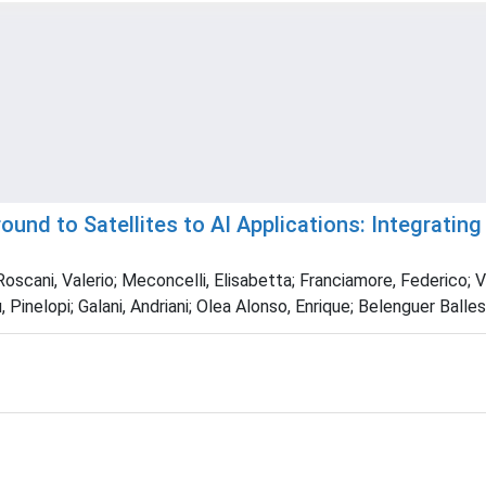
ound to Satellites to AI Applications: Integrati
scani, Valerio; Meconcelli, Elisabetta; Franciamore, Federico; Va
, Pinelopi; Galani, Andriani; Olea Alonso, Enrique; Belenguer Bal