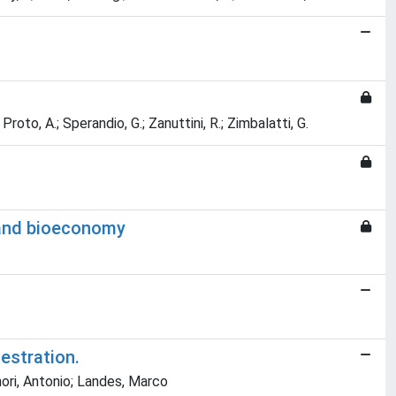
 Proto, A.; Sperandio, G.; Zanuttini, R.; Zimbalatti, G.
y and bioeconomy
estration.
unori, Antonio; Landes, Marco