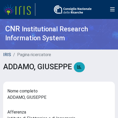
CNR
Institutional Research
Information System
IRIS
Pagina ricercatore
ADDAMO, GIUSEPPE
Nome completo
ADDAMO, GIUSEPPE
Afferenza