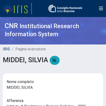
CNR
Institutional Research
Information System
IRIS
Pagina ricercatore
MIDDEI, SILVIA
Nome completo
MIDDEI, SILVIA
Afferenza