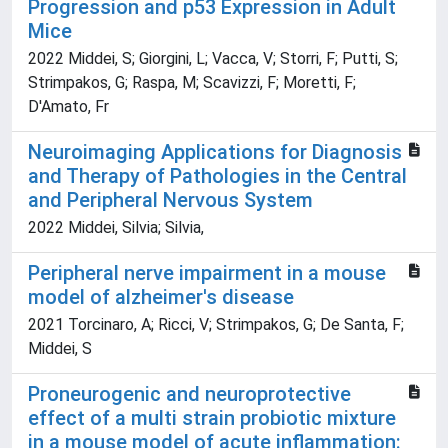
Progression and p53 Expression in Adult
Mice
2022 Middei, S; Giorgini, L; Vacca, V; Storri, F; Putti, S;
Strimpakos, G; Raspa, M; Scavizzi, F; Moretti, F;
D'Amato, Fr
Neuroimaging Applications for Diagnosis
and Therapy of Pathologies in the Central
and Peripheral Nervous System
2022 Middei, Silvia; Silvia,
Peripheral nerve impairment in a mouse
model of alzheimer's disease
2021 Torcinaro, A; Ricci, V; Strimpakos, G; De Santa, F;
Middei, S
Proneurogenic and neuroprotective
effect of a multi strain probiotic mixture
in a mouse model of acute inflammation: