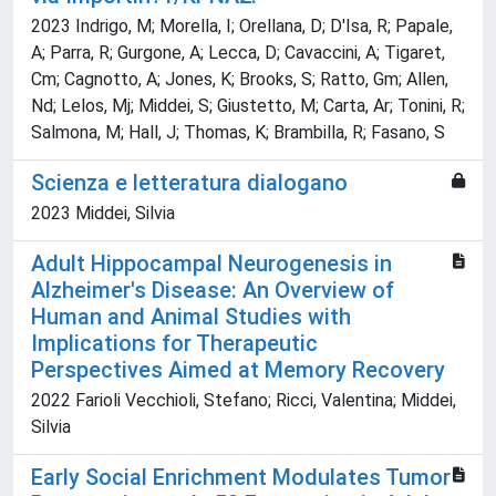
2023 Indrigo, M; Morella, I; Orellana, D; D'Isa, R; Papale,
A; Parra, R; Gurgone, A; Lecca, D; Cavaccini, A; Tigaret,
Cm; Cagnotto, A; Jones, K; Brooks, S; Ratto, Gm; Allen,
Nd; Lelos, Mj; Middei, S; Giustetto, M; Carta, Ar; Tonini, R;
Salmona, M; Hall, J; Thomas, K; Brambilla, R; Fasano, S
Scienza e letteratura dialogano
2023 Middei, Silvia
Adult Hippocampal Neurogenesis in
Alzheimer's Disease: An Overview of
Human and Animal Studies with
Implications for Therapeutic
Perspectives Aimed at Memory Recovery
2022 Farioli Vecchioli, Stefano; Ricci, Valentina; Middei,
Silvia
Early Social Enrichment Modulates Tumor