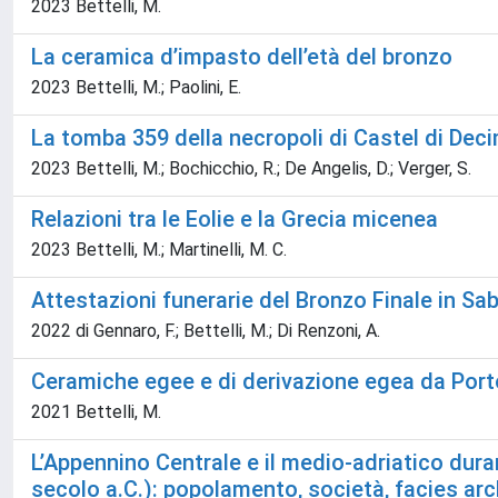
2023 Bettelli, M.
La ceramica d’impasto dell’età del bronzo
2023 Bettelli, M.; Paolini, E.
La tomba 359 della necropoli di Castel di Dec
2023 Bettelli, M.; Bochicchio, R.; De Angelis, D.; Verger, S.
Relazioni tra le Eolie e la Grecia micenea
2023 Bettelli, M.; Martinelli, M. C.
Attestazioni funerarie del Bronzo Finale in Sa
2022 di Gennaro, F.; Bettelli, M.; Di Renzoni, A.
Ceramiche egee e di derivazione egea da Por
2021 Bettelli, M.
L’Appennino Centrale e il medio-adriatico durant
secolo a.C.): popolamento, società, facies ar