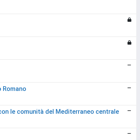
ino Romano
ti con le comunità del Mediterraneo centrale