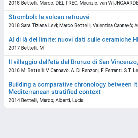
2018 Bettelli, Marco; DEL FREO, Maurizio; van WIJNGAARDE
Stromboli: le volcan retrouvé
2018 Sara Tiziana Levi; Marco Bettelli; Valentina Cannavò; A
Al di là del limite: nuovi dati sulle ceramiche
2017 Bettelli, M
Il villaggio dell'età del Bronzo di San Vincenzo,
2016 M. Bettelli; V. Cannavò; A. Di Renzoni; F. Ferranti; S.T. Le
Building a comparative chronology between It
Mediterranean stratified context
2014 Bettelli, Marco; Alberti, Lucia