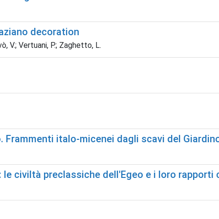
aziano decoration
vò, V.; Vertuani, P.; Zaghetto, L.
io. Frammenti italo-micenei dagli scavi del Giard
: le civiltà preclassiche dell'Egeo e i loro rappor