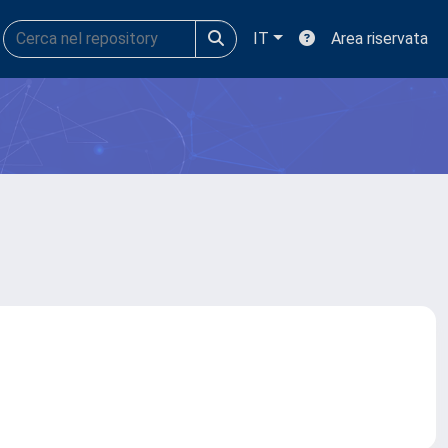
IT
Area riservata