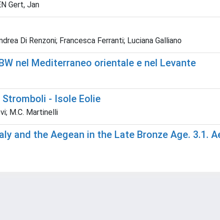
N Gert, Jan
ndrea Di Renzoni; Francesca Ferranti; Luciana Galliano
 HBW nel Mediterraneo orientale e nel Levante
 Stromboli - Isole Eolie
vi; M.C. Martinelli
aly and the Aegean in the Late Bronze Age. 3.1. 