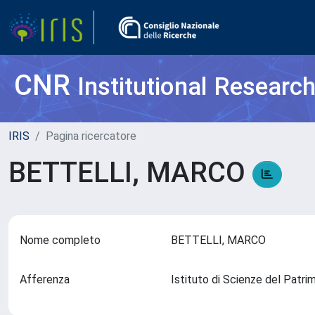
CNR
Institutional Researc
IRIS
Pagina ricercatore
BETTELLI, MARCO
Nome completo
BETTELLI, MARCO
Afferenza
Istituto di Scienze del Patr