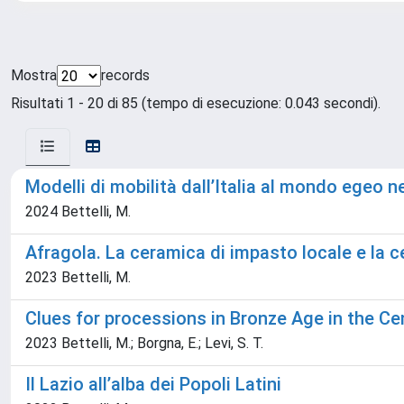
Mostra
records
Risultati 1 - 20 di 85 (tempo di esecuzione: 0.043 secondi).
Modelli di mobilità dall’Italia al mondo egeo n
2024 Bettelli, M.
Afragola. La ceramica di impasto locale e la c
2023 Bettelli, M.
Clues for processions in Bronze Age in the Ce
2023 Bettelli, M.; Borgna, E.; Levi, S. T.
Il Lazio all’alba dei Popoli Latini