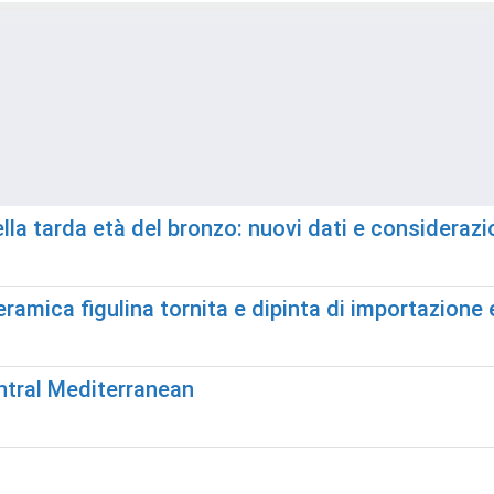
ella tarda età del bronzo: nuovi dati e considerazi
eramica figulina tornita e dipinta di importazione 
ntral Mediterranean