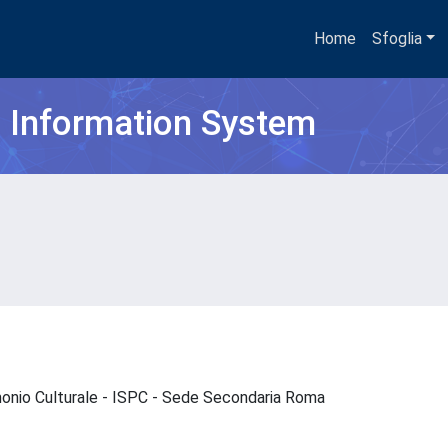
Home
Sfoglia
h Information System
imonio Culturale - ISPC - Sede Secondaria Roma