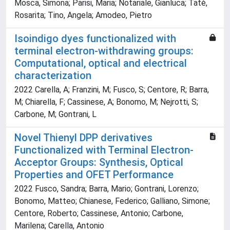
Mosca, Simona; Parisi, Maria; Notariale, Gianluca; Tatè,
Rosarita; Tino, Angela; Amodeo, Pietro
Isoindigo dyes functionalized with
terminal electron-withdrawing groups:
Computational, optical and electrical
characterization
2022 Carella, A; Franzini, M; Fusco, S; Centore, R; Barra,
M; Chiarella, F; Cassinese, A; Bonomo, M; Nejrotti, S;
Carbone, M; Gontrani, L
Novel Thienyl DPP derivatives
Functionalized with Terminal Electron-
Acceptor Groups: Synthesis, Optical
Properties and OFET Performance
2022 Fusco, Sandra; Barra, Mario; Gontrani, Lorenzo;
Bonomo, Matteo; Chianese, Federico; Galliano, Simone;
Centore, Roberto; Cassinese, Antonio; Carbone,
Marilena; Carella, Antonio