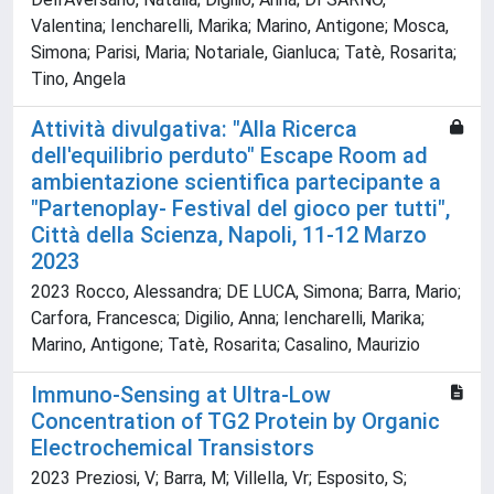
Valentina; Iencharelli, Marika; Marino, Antigone; Mosca,
Simona; Parisi, Maria; Notariale, Gianluca; Tatè, Rosarita;
Tino, Angela
Attività divulgativa: "Alla Ricerca
dell'equilibrio perduto" Escape Room ad
ambientazione scientifica partecipante a
"Partenoplay- Festival del gioco per tutti",
Città della Scienza, Napoli, 11-12 Marzo
2023
2023 Rocco, Alessandra; DE LUCA, Simona; Barra, Mario;
Carfora, Francesca; Digilio, Anna; Iencharelli, Marika;
Marino, Antigone; Tatè, Rosarita; Casalino, Maurizio
Immuno-Sensing at Ultra-Low
Concentration of TG2 Protein by Organic
Electrochemical Transistors
2023 Preziosi, V; Barra, M; Villella, Vr; Esposito, S;