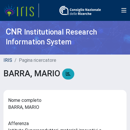
CNR
Institutional Research
Information System
IRIS
Pagina ricercatore
BARRA, MARIO
Nome completo
BARRA, MARIO
Afferenza