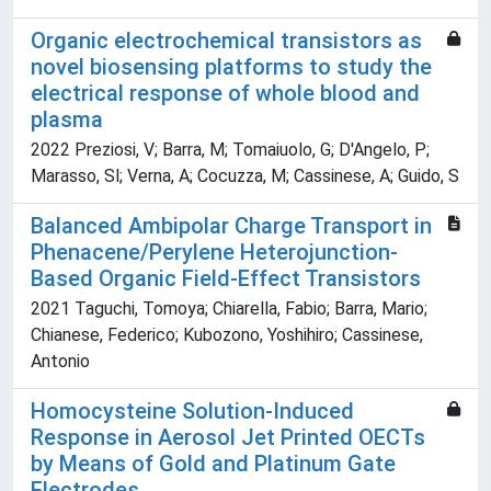
Organic electrochemical transistors as
novel biosensing platforms to study the
electrical response of whole blood and
plasma
2022 Preziosi, V; Barra, M; Tomaiuolo, G; D'Angelo, P;
Marasso, Sl; Verna, A; Cocuzza, M; Cassinese, A; Guido, S
Balanced Ambipolar Charge Transport in
Phenacene/Perylene Heterojunction-
Based Organic Field-Effect Transistors
2021 Taguchi, Tomoya; Chiarella, Fabio; Barra, Mario;
Chianese, Federico; Kubozono, Yoshihiro; Cassinese,
Antonio
Homocysteine Solution-Induced
Response in Aerosol Jet Printed OECTs
by Means of Gold and Platinum Gate
Electrodes