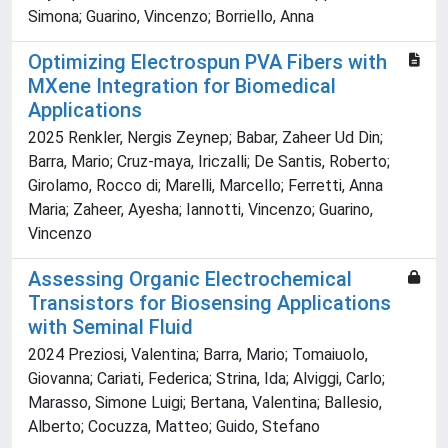
Simona; Guarino, Vincenzo; Borriello, Anna
Optimizing Electrospun PVA Fibers with
MXene Integration for Biomedical
Applications
2025 Renkler, Nergis Zeynep; Babar, Zaheer Ud Din;
Barra, Mario; Cruz‐maya, Iriczalli; De Santis, Roberto;
Girolamo, Rocco di; Marelli, Marcello; Ferretti, Anna
Maria; Zaheer, Ayesha; Iannotti, Vincenzo; Guarino,
Vincenzo
Assessing Organic Electrochemical
Transistors for Biosensing Applications
with Seminal Fluid
2024 Preziosi, Valentina; Barra, Mario; Tomaiuolo,
Giovanna; Cariati, Federica; Strina, Ida; Alviggi, Carlo;
Marasso, Simone Luigi; Bertana, Valentina; Ballesio,
Alberto; Cocuzza, Matteo; Guido, Stefano