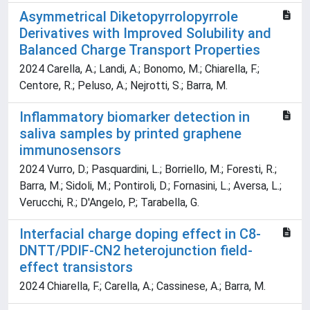
Asymmetrical Diketopyrrolopyrrole
Derivatives with Improved Solubility and
Balanced Charge Transport Properties
2024 Carella, A.; Landi, A.; Bonomo, M.; Chiarella, F.;
Centore, R.; Peluso, A.; Nejrotti, S.; Barra, M.
Inflammatory biomarker detection in
saliva samples by printed graphene
immunosensors
2024 Vurro, D.; Pasquardini, L.; Borriello, M.; Foresti, R.;
Barra, M.; Sidoli, M.; Pontiroli, D.; Fornasini, L.; Aversa, L.;
Verucchi, R.; D'Angelo, P.; Tarabella, G.
Interfacial charge doping effect in C8-
DNTT/PDIF-CN2 heterojunction field-
effect transistors
2024 Chiarella, F.; Carella, A.; Cassinese, A.; Barra, M.