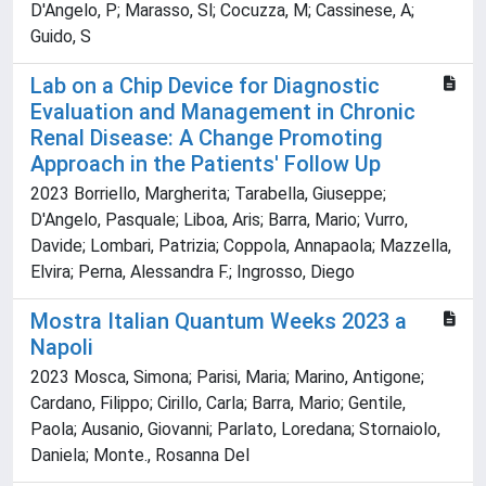
D'Angelo, P; Marasso, Sl; Cocuzza, M; Cassinese, A;
Guido, S
Lab on a Chip Device for Diagnostic
Evaluation and Management in Chronic
Renal Disease: A Change Promoting
Approach in the Patients' Follow Up
2023 Borriello, Margherita; Tarabella, Giuseppe;
D'Angelo, Pasquale; Liboa, Aris; Barra, Mario; Vurro,
Davide; Lombari, Patrizia; Coppola, Annapaola; Mazzella,
Elvira; Perna, Alessandra F.; Ingrosso, Diego
Mostra Italian Quantum Weeks 2023 a
Napoli
2023 Mosca, Simona; Parisi, Maria; Marino, Antigone;
Cardano, Filippo; Cirillo, Carla; Barra, Mario; Gentile,
Paola; Ausanio, Giovanni; Parlato, Loredana; Stornaiolo,
Daniela; Monte., Rosanna Del