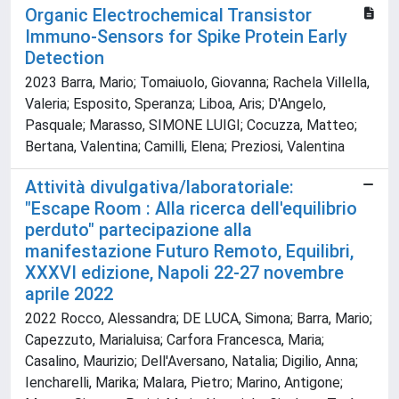
Organic Electrochemical Transistor
Immuno-Sensors for Spike Protein Early
Detection
2023 Barra, Mario; Tomaiuolo, Giovanna; Rachela Villella,
Valeria; Esposito, Speranza; Liboa, Aris; D'Angelo,
Pasquale; Marasso, SIMONE LUIGI; Cocuzza, Matteo;
Bertana, Valentina; Camilli, Elena; Preziosi, Valentina
Attività divulgativa/laboratoriale:
"Escape Room : Alla ricerca dell'equilibrio
perduto" partecipazione alla
manifestazione Futuro Remoto, Equilibri,
XXXVI edizione, Napoli 22-27 novembre
aprile 2022
2022 Rocco, Alessandra; DE LUCA, Simona; Barra, Mario;
Capezzuto, Marialuisa; Carfora Francesca, Maria;
Casalino, Maurizio; Dell'Aversano, Natalia; Digilio, Anna;
Iencharelli, Marika; Malara, Pietro; Marino, Antigone;