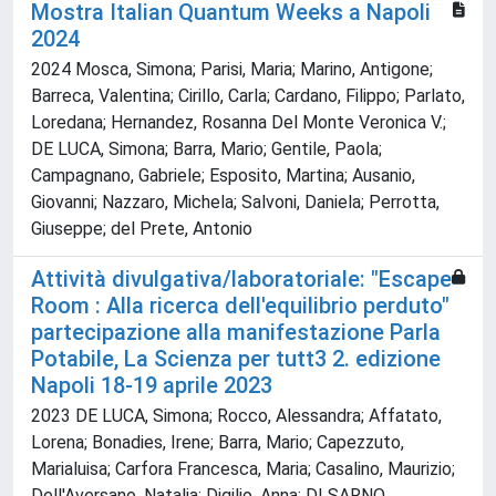
Mostra Italian Quantum Weeks a Napoli
2024
2024 Mosca, Simona; Parisi, Maria; Marino, Antigone;
Barreca, Valentina; Cirillo, Carla; Cardano, Filippo; Parlato,
Loredana; Hernandez, Rosanna Del Monte Veronica V.;
DE LUCA, Simona; Barra, Mario; Gentile, Paola;
Campagnano, Gabriele; Esposito, Martina; Ausanio,
Giovanni; Nazzaro, Michela; Salvoni, Daniela; Perrotta,
Giuseppe; del Prete, Antonio
Attività divulgativa/laboratoriale: "Escape
Room : Alla ricerca dell'equilibrio perduto"
partecipazione alla manifestazione Parla
Potabile, La Scienza per tutt3 2. edizione
Napoli 18-19 aprile 2023
2023 DE LUCA, Simona; Rocco, Alessandra; Affatato,
Lorena; Bonadies, Irene; Barra, Mario; Capezzuto,
Marialuisa; Carfora Francesca, Maria; Casalino, Maurizio;
Dell'Aversano, Natalia; Digilio, Anna; DI SARNO,