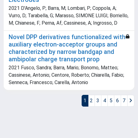
2021 D'Angelo, P; Barra, M; Lombari, P; Coppola, A;
Vurro, D; Tarabella, G; Marasso, SIMONE LUIGI; Borriello,
M; Chianese, F; Perna, Af; Cassinese, A; Ingrosso, D
Novel DPP derivatives functionalized with
auxiliary electron-acceptor groups and
characterized by narrow bandgap and
ambipolar charge transport prop
2021 Fusco, Sandra; Barra, Mario; Bonomo, Matteo;
Cassinese, Antonio; Centore, Roberto; Chiarella, Fabio;
Senneca, Francesco; Carella, Antonio
1
2
3
4
5
6
7