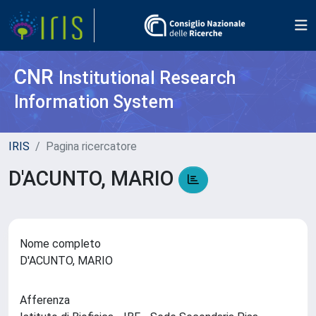
CNR
Institutional Research
Information System
IRIS
Pagina ricercatore
D'ACUNTO, MARIO
Nome completo
D'ACUNTO, MARIO
Afferenza