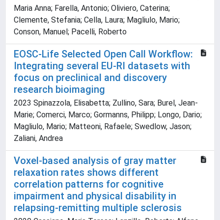
Maria Anna; Farella, Antonio; Oliviero, Caterina;
Clemente, Stefania; Cella, Laura; Magliulo, Mario;
Conson, Manuel; Pacelli, Roberto
EOSC-Life Selected Open Call Workflow:
Integrating several EU-RI datasets with
focus on preclinical and discovery
research bioimaging
2023 Spinazzola, Elisabetta; Zullino, Sara; Burel, Jean-
Marie; Comerci, Marco; Gormanns, Philipp; Longo, Dario;
Magliulo, Mario; Matteoni, Rafaele; Swedlow, Jason;
Zaliani, Andrea
Voxel-based analysis of gray matter
relaxation rates shows different
correlation patterns for cognitive
impairment and physical disability in
relapsing-remitting multiple sclerosis