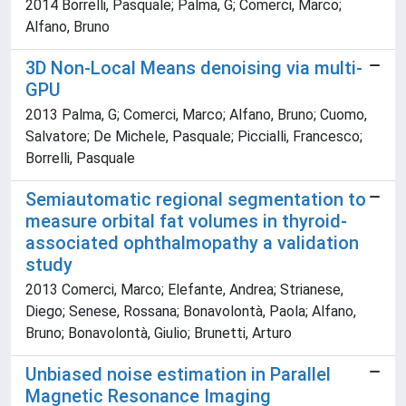
2014 Borrelli, Pasquale; Palma, G; Comerci, Marco;
Alfano, Bruno
3D Non-Local Means denoising via multi-
GPU
2013 Palma, G; Comerci, Marco; Alfano, Bruno; Cuomo,
Salvatore; De Michele, Pasquale; Piccialli, Francesco;
Borrelli, Pasquale
Semiautomatic regional segmentation to
measure orbital fat volumes in thyroid-
associated ophthalmopathy a validation
study
2013 Comerci, Marco; Elefante, Andrea; Strianese,
Diego; Senese, Rossana; Bonavolontà, Paola; Alfano,
Bruno; Bonavolontà, Giulio; Brunetti, Arturo
Unbiased noise estimation in Parallel
Magnetic Resonance Imaging