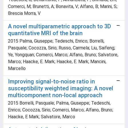
Comerci, M; Brunetti, A; Bonavita, V; Alfano, B; Marini, S;
Brescia Morra, V
A novel multiparametric approach to 3D
quantitative MRI of the brain
2015 Palma, Giuseppe; Tedeschi, Enrico; Borrelli,
Pasquale; Cocozza, Sirio; Russo, Carmela; Liu, Saifeng;
Ye, Yongquan; Comerci, Marco; Alfano, Bruno; Salvatore,
Marco; Haacke, E. Mark; Haacke, E. Mark; Mancini,
Marcello
Improving signal-to-noise ratio in
susceptibility weighted imaging: A novel
multicomponent non-local approach
2015 Borrelli, Pasquale; Palma, Giuseppe; Tedeschi,
Enrico; Cocozza, Sirio; Comerci, Marco; Alfano, Bruno;
Haacke, E Mark; Salvatore, Marco