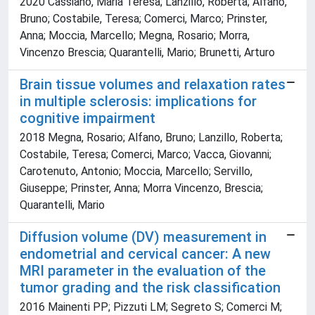
2020 Cassiano, Maria Teresa; Lanzillo, Roberta; Alfano,
Bruno; Costabile, Teresa; Comerci, Marco; Prinster,
Anna; Moccia, Marcello; Megna, Rosario; Morra,
Vincenzo Brescia; Quarantelli, Mario; Brunetti, Arturo
Brain tissue volumes and relaxation rates
in multiple sclerosis: implications for
cognitive impairment
2018 Megna, Rosario; Alfano, Bruno; Lanzillo, Roberta;
Costabile, Teresa; Comerci, Marco; Vacca, Giovanni;
Carotenuto, Antonio; Moccia, Marcello; Servillo,
Giuseppe; Prinster, Anna; Morra Vincenzo, Brescia;
Quarantelli, Mario
Diffusion volume (DV) measurement in
endometrial and cervical cancer: A new
MRI parameter in the evaluation of the
tumor grading and the risk classification
2016 Mainenti PP; Pizzuti LM; Segreto S; Comerci M;