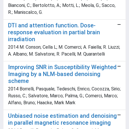
Bianconi, C.; Bertolotto, A.; Motti, L.; Meola, G.; Sacco,
R.; Maniscalco, G.
DTI and attention function. Dose-
response evaluation in partial brain
irradiation
2014 M. Conson; Cella L; M. Comerci; A. Faiella; R. Liuzzi;
A. Albano; M. Salvatore; R. Pacelli; M. Quarantelli
Improving SNR in Susceptibility Weighted
Imaging by a NLM-based denoising
scheme
2014 Borrelli, Pasquale; Tedeschi, Enrico; Cocozza, Sirio;
Russo, C.; Salvatore, Marco; Palma, G.; Comerci, Marco;
Alfano, Bruno; Haacke, Mark Mark
Unbiased noise estimation and denoising
in parallel magnetic resonance imaging