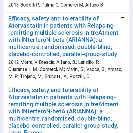
2013 Borrelli P; Palma G; Comerci M; Alfano B
Efficacy, safety and tolerability of
Atorvastatin in patients with Relapsing-
remitting multiple sclerosis in treAtment
with INterferoN-beta (ARIANNA): a
multicentre, randomised, double-blind,
placebo-controlled, parallel-group-study
2012 Morra, V. Brescia; Alfano, B.; Lanzillo, R.;
Quarantelli, M.; Comerci, M.; Marini, S.; Vacca, G.; Amato,
M. P.; Trojano, M.; Brunetti, A.; Pozzilli, C.
Efficacy, safety and tolerability of
Atorvastatin in patients with Relapsing-
remitting multiple sclerosis in treAtment
with INterferoN-betA (ARIANNA): a
multicentre, randomised, double-blind,
placebo-controlled, parallel-group-study,
Lyon. France