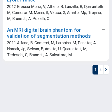
2012 Brescia Morra, V; Alfano, B; Lanzillo, R; Quarantelli,
M; Comerci, M; Marini, S; Vacca, G; Amato, Mp; Trojano,
M; Brunetti, A; Pozzilli, C
An MRI digital brain phantom for
validation of segmentation methods
2011 Alfano, B; Comerci, M; Larobina, M; Prinster, A;
Hornak, Jp; Selvan, E; Amato, U; Quarantelli, M;
Tedeschi, G; Brunetti, A; Salvatore, M
1
2