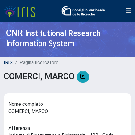
CNR
Institutional Research
Information System
IRIS
Pagina ricercatore
COMERCI, MARCO
Nome completo
COMERCI, MARCO
Afferenza