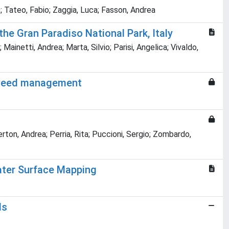
; Tateo, Fabio; Zaggia, Luca; Fasson, Andrea
he Gran Paradiso National Park, Italy
 Mainetti, Andrea; Marta, Silvio; Parisi, Angelica; Vivaldo,
c weed management
erton, Andrea; Perria, Rita; Puccioni, Sergio; Zombardo,
ater Surface Mapping
ds