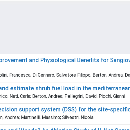
provement and Physiological Benefits for Sangiove
olini, Francesca; Di Gennaro, Salvatore Filippo; Berton, Andrea; Dai
 and estimate shrub fuel load in the mediterrane
; Nati, Carla; Berton, Andrea; Pellegrini, David; Picchi, Gianni
ion support system (DSS) for the site-specific 
n, Andrea; Martinelli, Massimo; Silvestri, Nicola