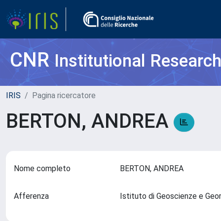
CNR
Institutional Researc
IRIS
Pagina ricercatore
BERTON, ANDREA
Nome completo
BERTON, ANDREA
Afferenza
Istituto di Geoscienze e Geo