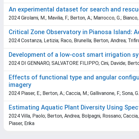
An experimental dataset for search and resc
2024 Girolami, M.; Mavilia, F.; Berton, A.; Marrocco, G.; Bianco,
Critical Zone Observatory in Pianosa Island:
2024 Costanza, Letizia; Raco, Brunella; Berton, Andrea; Trifi
Development of a low-cost smart irrigation s
2024 DI GENNARO, SALVATORE FILIPPO; Cini, Davide; Berto
Effects of functional type and angular configu
imagery
2024 Piaser, E.; Berton, A.; Caccia, M.; Gallivanone, F.; Sona, G.; 
Estimating Aquatic Plant Diversity Using Spe
2024 Villa, Paolo; Berton, Andrea; Bolpagni, Rossano; Caccia
Piaser, Erika