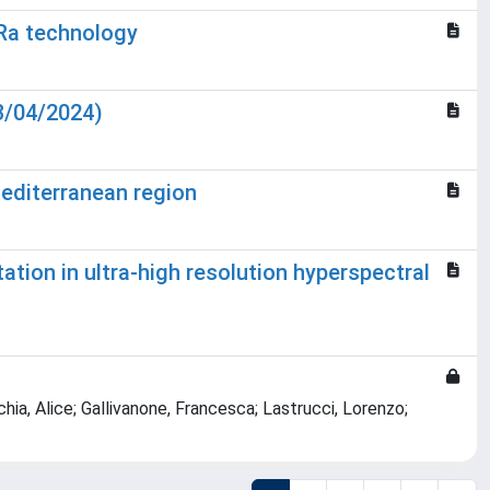
oRa technology
3/04/2024)
editerranean region
ation in ultra-high resolution hyperspectral
ia, Alice; Gallivanone, Francesca; Lastrucci, Lorenzo;