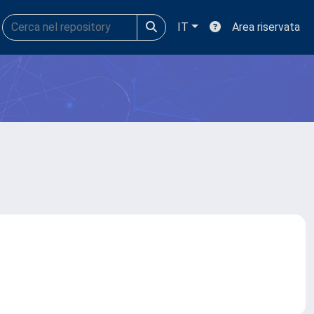
IT
Area riservata