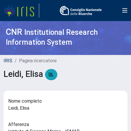
CNR
Institutional Research
Information System
IRIS
Pagina ricercatore
Leidi, Elisa
Nome completo
Leidi, Elisa
Afferenza