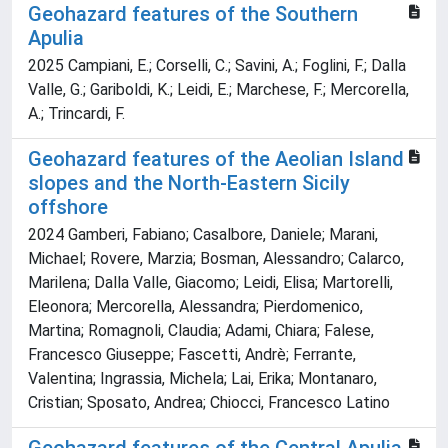
Geohazard features of the Southern
Apulia
2025 Campiani, E.; Corselli, C.; Savini, A.; Foglini, F.; Dalla
Valle, G.; Gariboldi, K.; Leidi, E.; Marchese, F.; Mercorella,
A.; Trincardi, F.
Geohazard features of the Aeolian Island
slopes and the North-Eastern Sicily
offshore
2024 Gamberi, Fabiano; Casalbore, Daniele; Marani,
Michael; Rovere, Marzia; Bosman, Alessandro; Calarco,
Marilena; Dalla Valle, Giacomo; Leidi, Elisa; Martorelli,
Eleonora; Mercorella, Alessandra; Pierdomenico,
Martina; Romagnoli, Claudia; Adami, Chiara; Falese,
Francesco Giuseppe; Fascetti, Andrè; Ferrante,
Valentina; Ingrassia, Michela; Lai, Erika; Montanaro,
Cristian; Sposato, Andrea; Chiocci, Francesco Latino