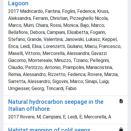
Lagoon
2017 Madricardo, Fantina; Foglini, Federica; Kruss,
Aleksandra; Ferrarin, Christian; Pizzeghello Nicola,
Marco; Murri, Chiara; Rossi, Monica; Bajo, Marco;
Bellafiore, Debora; Campiani, Elisabetta; Fogarin,
Stefano; Grande, Valentina; Janowski, Lukasz; Keppel,
Erica; Leidi, Elisa; Lorenzetti, Giuliano; Maicu, Francesco;
Maselli, Vittorio; Mercorella, Alessandra; Gavazzi
Giacomo, Montereale; Minuzzo, Tiziano; Pellegrini,
Claudio; Petrizzo, Antonio; Prampolini, Mariacristina;
Remia, Alessandro; Rizzetto, Federica; Rovere, Marzia;
Sarretta, Alessandro; Sigovini, Marco; Sinapi, Luigi;
Umgiesser, Georg; Trincardi, Fabio
Natural hydrocarbon seepage in the
Italian offshore
2017 Rovere, M; Campiani, E; Leidi, E; Mercorella, A
Habitat mapping of cold seeps