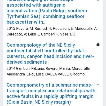
associated with authigenic
mineralization (Paola Ridge, southern
Tyrrhenian Sea): combining seafloor
backscatter with...
2015 Rovere, M; Rashed, H; Pecchioni, E; Mercorella, A;
Ceregato, A; Leidi, E; Gamberi, F; Vaselli, O
Geomorphology of the NE Sicily
continental shelf controlled by tidal
currents, canyon head incision and river-
derived sediments
2014 Gamberi, Fabiano; Rovere, Marzia; Mercorella,
Alessandra; Leidi, Elisa; DALLA VALLE, Giacomo
Geomorphometry of a submarine mass-
transport complex and relationships with
active faults in a rapidly uplifting margin
(Gioia Basin, NE Sicily margin)