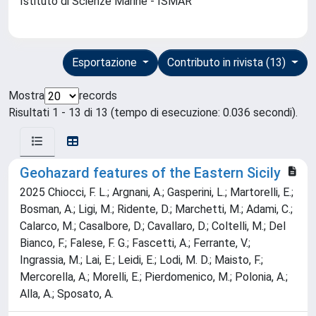
Istituto di Scienze Marine - ISMAR
Esportazione
Contributo in rivista (13)
Mostra
records
Risultati 1 - 13 di 13 (tempo di esecuzione: 0.036 secondi).
Geohazard features of the Eastern Sicily
2025 Chiocci, F. L.; Argnani, A.; Gasperini, L.; Martorelli, E.;
Bosman, A.; Ligi, M.; Ridente, D.; Marchetti, M.; Adami, C.;
Calarco, M.; Casalbore, D.; Cavallaro, D.; Coltelli, M.; Del
Bianco, F.; Falese, F. G.; Fascetti, A.; Ferrante, V.;
Ingrassia, M.; Lai, E.; Leidi, E.; Lodi, M. D.; Maisto, F.;
Mercorella, A.; Morelli, E.; Pierdomenico, M.; Polonia, A.;
Alla, A.; Sposato, A.