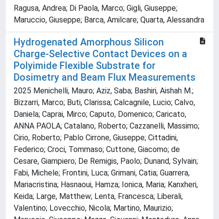
Ragusa, Andrea; Di Paola, Marco; Gigli, Giuseppe;
Maruccio, Giuseppe; Barca, Amilcare; Quarta, Alessandra
Hydrogenated Amorphous Silicon
Charge-Selective Contact Devices on a
Polyimide Flexible Substrate for
Dosimetry and Beam Flux Measurements
2025 Menichelli, Mauro; Aziz, Saba; Bashiri, Aishah M.;
Bizzarri, Marco; Buti, Clarissa; Calcagnile, Lucio; Calvo,
Daniela; Caprai, Mirco; Caputo, Domenico; Caricato,
ANNA PAOLA; Catalano, Roberto; Cazzanelli, Massimo;
Cirio, Roberto; Pablo Cirrone, Giuseppe; Cittadini,
Federico; Croci, Tommaso; Cuttone, Giacomo; de
Cesare, Giampiero; De Remigis, Paolo; Dunand, Sylvain;
Fabi, Michele; Frontini, Luca; Grimani, Catia; Guarrera,
Mariacristina; Hasnaoui, Hamza; Ionica, Maria; Kanxheri,
Keida; Large, Matthew; Lenta, Francesca; Liberali,
Valentino; Lovecchio, Nicola; Martino, Maurizio;