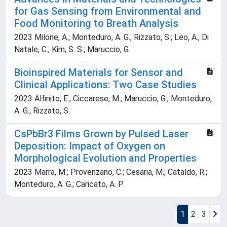
for Gas Sensing from Environmental and
Food Monitoring to Breath Analysis
2023 Milone, A.; Monteduro, A. G.; Rizzato, S.; Leo, A.; Di
Natale, C.; Kim, S. S.; Maruccio, G.
Bioinspired Materials for Sensor and
Clinical Applications: Two Case Studies
2023 Alfinito, E.; Ciccarese, M.; Maruccio, G.; Monteduro,
A. G.; Rizzato, S.
CsPbBr3 Films Grown by Pulsed Laser
Deposition: Impact of Oxygen on
Morphological Evolution and Properties
2023 Marra, M.; Provenzano, C.; Cesaria, M.; Cataldo, R.;
Monteduro, A. G.; Caricato, A. P.
1
2
3