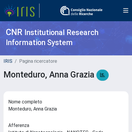
CNR
Institutional Research
Information System
IRIS
Pagina ricercatore
Monteduro, Anna Grazia
Nome completo
Monteduro, Anna Grazia
Afferenza