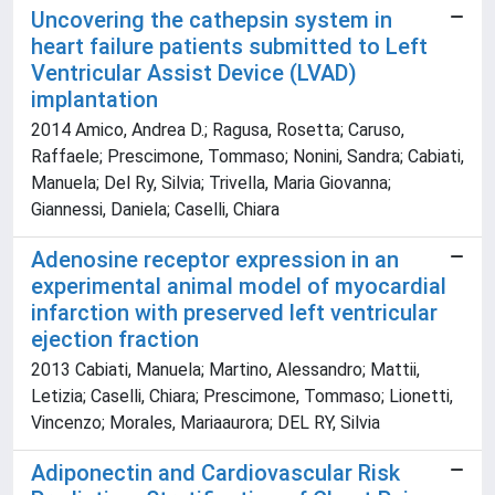
Uncovering the cathepsin system in
heart failure patients submitted to Left
Ventricular Assist Device (LVAD)
implantation
2014 Amico, Andrea D.; Ragusa, Rosetta; Caruso,
Raffaele; Prescimone, Tommaso; Nonini, Sandra; Cabiati,
Manuela; Del Ry, Silvia; Trivella, Maria Giovanna;
Giannessi, Daniela; Caselli, Chiara
Adenosine receptor expression in an
experimental animal model of myocardial
infarction with preserved left ventricular
ejection fraction
2013 Cabiati, Manuela; Martino, Alessandro; Mattii,
Letizia; Caselli, Chiara; Prescimone, Tommaso; Lionetti,
Vincenzo; Morales, Mariaaurora; DEL RY, Silvia
Adiponectin and Cardiovascular Risk