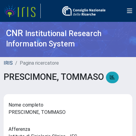
CNR
Institutional Research
Information System
IRIS
Pagina ricercatore
PRESCIMONE, TOMMASO
Nome completo
PRESCIMONE, TOMMASO
Afferenza