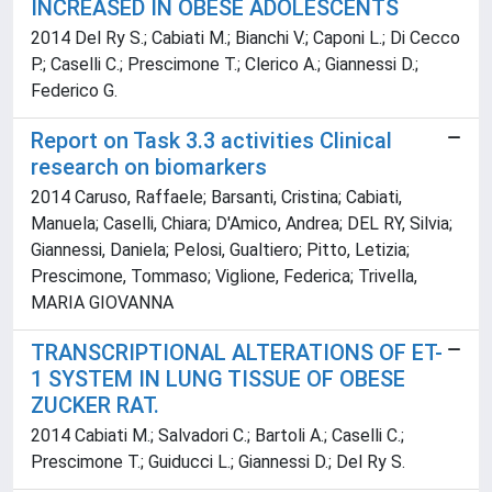
INCREASED IN OBESE ADOLESCENTS
2014 Del Ry S.; Cabiati M.; Bianchi V.; Caponi L.; Di Cecco
P.; Caselli C.; Prescimone T.; Clerico A.; Giannessi D.;
Federico G.
Report on Task 3.3 activities Clinical
research on biomarkers
2014 Caruso, Raffaele; Barsanti, Cristina; Cabiati,
Manuela; Caselli, Chiara; D'Amico, Andrea; DEL RY, Silvia;
Giannessi, Daniela; Pelosi, Gualtiero; Pitto, Letizia;
Prescimone, Tommaso; Viglione, Federica; Trivella,
MARIA GIOVANNA
TRANSCRIPTIONAL ALTERATIONS OF ET-
1 SYSTEM IN LUNG TISSUE OF OBESE
ZUCKER RAT.
2014 Cabiati M.; Salvadori C.; Bartoli A.; Caselli C.;
Prescimone T.; Guiducci L.; Giannessi D.; Del Ry S.