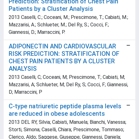
Prediction: Stratification of Chest Pain
Patients by a Cluster Analysis
2013 Caselli, C.; Coceani, M.; Prescimone, T.; Cabiati, M.;
Mazzarisi, A.; Schlueter, M.; Del Ry, S.; Cocci, F.;
Giannessi, D.; Marraccini, P.
ADIPONECTIN AND CARDIOVASCULAR
RISK PREDICTION: STRATIFICATION OF
CHEST PAIN PATIENTS BY A CLUSTER
ANALYSIS
2013 Caselli, C; Coceani, M; Prescimone, T; Cabiati, M;
Mazzarisi, A; Schlueter, M; Del Ry, S; Cocci, F; Giannessi,
D; Marraccini, P
C-type natriuretic peptide plasma levels
are reduced in obese adolescents
2013 DEL RY, Silvia; Cabiati, Manuela; Bianchi, Vanessa;
Storti, Simona; Caselli, Chiara; Prescimone, Tommaso;
Clerico, Aldo; Saggese, Giuseppe; Giannessi, Daniela;