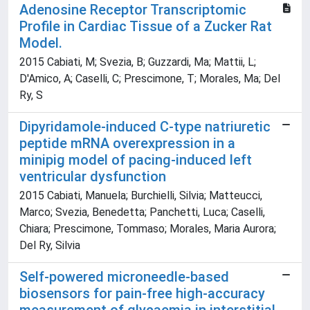
Adenosine Receptor Transcriptomic
Profile in Cardiac Tissue of a Zucker Rat
Model.
2015 Cabiati, M; Svezia, B; Guzzardi, Ma; Mattii, L;
D'Amico, A; Caselli, C; Prescimone, T; Morales, Ma; Del
Ry, S
Dipyridamole-induced C-type natriuretic
peptide mRNA overexpression in a
minipig model of pacing-induced left
ventricular dysfunction
2015 Cabiati, Manuela; Burchielli, Silvia; Matteucci,
Marco; Svezia, Benedetta; Panchetti, Luca; Caselli,
Chiara; Prescimone, Tommaso; Morales, Maria Aurora;
Del Ry, Silvia
Self-powered microneedle-based
biosensors for pain-free high-accuracy