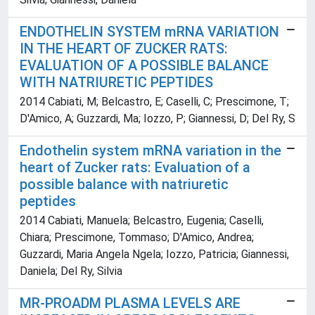
ENDOTHELIN SYSTEM mRNA VARIATION
IN THE HEART OF ZUCKER RATS:
EVALUATION OF A POSSIBLE BALANCE
WITH NATRIURETIC PEPTIDES
2014 Cabiati, M; Belcastro, E; Caselli, C; Prescimone, T;
D'Amico, A; Guzzardi, Ma; Iozzo, P; Giannessi, D; Del Ry, S
Endothelin system mRNA variation in the
heart of Zucker rats: Evaluation of a
possible balance with natriuretic
peptides
2014 Cabiati, Manuela; Belcastro, Eugenia; Caselli,
Chiara; Prescimone, Tommaso; D'Amico, Andrea;
Guzzardi, Maria Angela Ngela; Iozzo, Patricia; Giannessi,
Daniela; Del Ry, Silvia
MR-PROADM PLASMA LEVELS ARE