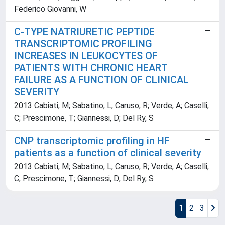
Federico Giovanni, W
C-TYPE NATRIURETIC PEPTIDE
TRANSCRIPTOMIC PROFILING
INCREASES IN LEUKOCYTES OF
PATIENTS WITH CHRONIC HEART
FAILURE AS A FUNCTION OF CLINICAL
SEVERITY
2013 Cabiati, M; Sabatino, L; Caruso, R; Verde, A; Caselli,
C; Prescimone, T; Giannessi, D; Del Ry, S
CNP transcriptomic profiling in HF
patients as a function of clinical severity
2013 Cabiati, M; Sabatino, L; Caruso, R; Verde, A; Caselli,
C; Prescimone, T; Giannessi, D; Del Ry, S
1
2
3