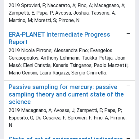
2019 Sprovieri, F; Naccarato, A; Fino, A; Macagnano, A;
Zampetti, E; Papa, P; Avossa, Joshua; Tassone, A;
Martino, M; Moretti, S; Pirrone, N
ERA-PLANET Intermediate Progress
Report
2019 Nicola Pirrone; Alessandra Fino; Evangelos
Gerasopoulos; Anthony Lehmann; Tuukka Petäjä; Joan
Masó; Eleni Christia; Kanaris Tsinganos; Paolo Mazzetti;
Mario Gensini; Laura Ragazzi; Sergio Cinnirella.
Passive sampling for mercury: passive
sampling theory and current state of the
science
2019 Macagnano, A; Avossa, J; Zampetti, E; Papa, P;
Esposito, G; De Cesarea, F; Sprovieri, F; Fino, A; Pirrone,
N