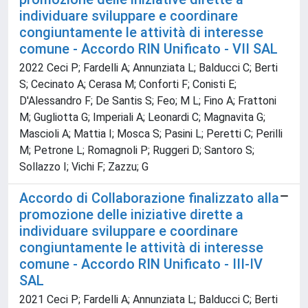
individuare sviluppare e coordinare
congiuntamente le attività di interesse
comune - Accordo RIN Unificato - VII SAL
2022 Ceci P; Fardelli A; Annunziata L; Balducci C; Berti
S; Cecinato A; Cerasa M; Conforti F; Conisti E;
D'Alessandro F; De Santis S; Feo; M L; Fino A; Frattoni
M; Gugliotta G; Imperiali A; Leonardi C; Magnavita G;
Mascioli A; Mattia I; Mosca S; Pasini L; Peretti C; Perilli
M; Petrone L; Romagnoli P; Ruggeri D; Santoro S;
Sollazzo I; Vichi F; Zazzu; G
Accordo di Collaborazione finalizzato alla
promozione delle iniziative dirette a
individuare sviluppare e coordinare
congiuntamente le attività di interesse
comune - Accordo RIN Unificato - III-IV
SAL
2021 Ceci P; Fardelli A; Annunziata L; Balducci C; Berti