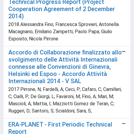
Technical Progress Report (Project
Cooperation Agreement of 2 December
2014)
2018 Alessandra Fino; Francesca Sprovieri; Antonella
Macagnano; Emiliano Zampetti; Paolo Papa; Giulio
Esposito; Nicola Pirrone
Accordo di Collaborazione finalizzato allo
svolgimento delle Attività Internazionali
connesse alle Convenzioni di Ginevra,
Helsinki ed Espoo - Accordo Attività
Internazionali 2014 - V SAL
2017 Pirrone, N; Fardelli, A; Ceci, P; Cafaro, C; Camilleri,
C; Cialli, P; De Giorgi, L; Favaroni, M; Fino, A; Mari, M;
Mascioli, A; Mattia, I; Mazziotti Gomez de Teran, C;
Ruggeri, D; Santoro, S; Scialdoni, Sara; S,
ERA-PLANET - First Periodic Technical
Report