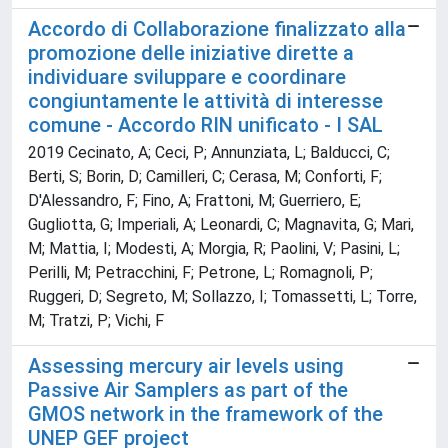
Accordo di Collaborazione finalizzato alla
promozione delle iniziative dirette a
individuare sviluppare e coordinare
congiuntamente le attività di interesse
comune - Accordo RIN unificato - I SAL
2019 Cecinato, A; Ceci, P; Annunziata, L; Balducci, C;
Berti, S; Borin, D; Camilleri, C; Cerasa, M; Conforti, F;
D'Alessandro, F; Fino, A; Frattoni, M; Guerriero, E;
Gugliotta, G; Imperiali, A; Leonardi, C; Magnavita, G; Mari,
M; Mattia, I; Modesti, A; Morgia, R; Paolini, V; Pasini, L;
Perilli, M; Petracchini, F; Petrone, L; Romagnoli, P;
Ruggeri, D; Segreto, M; Sollazzo, I; Tomassetti, L; Torre,
M; Tratzi, P; Vichi, F
Assessing mercury air levels using
Passive Air Samplers as part of the
GMOS network in the framework of the
UNEP GEF project