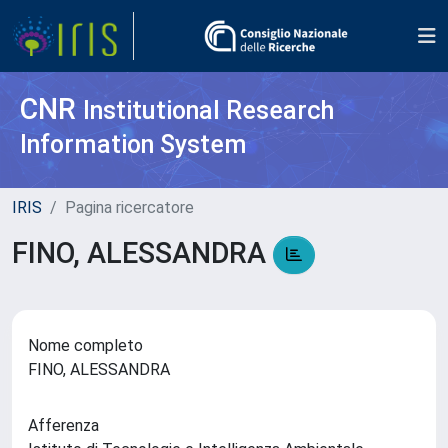
CNR
Institutional Research
Information System
IRIS
Pagina ricercatore
FINO, ALESSANDRA
Nome completo
FINO, ALESSANDRA
Afferenza