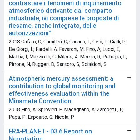
contrastare i fenomeni di inquinamento
atmosferico derivante dal comparto
industriale, ivi comprese le proposte di
riesame, anche integrato, delle
autorizzazioni"
2018 Cafaro, C; Camilleri, C; Casano, L; Ceci, P; Cialli, P;
De Giorgi, L; Fardelli, A; Favaroni, M; Fino, A; Lucci, E;
Mattia, I; Mazziotti, C; Milone, A; Morgia, R; Petriglia, L;
Pirrone, N; Ruggeri, D; Santoro, S; Scialdoni, S
Atmospheric mercury assessment: a
contribution to global monitoring and
effectiveness evaluation within the
Minamata Convention
2018 Fino, A; Sprovieri, F; Macagnano, A; Zampetti, E;
Papa, P; Esposito, G; Nicola, P
ERA-PLANET - D3.6 Report on
Negotiation