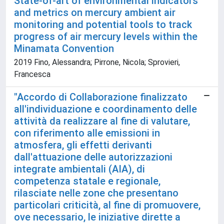
State-of-art of environmental indicators
and metrics on mercury ambient air
monitoring and potential tools to track
progress of air mercury levels within the
Minamata Convention
2019 Fino, Alessandra; Pirrone, Nicola; Sprovieri,
Francesca
"Accordo di Collaborazione finalizzato
all'individuazione e coordinamento delle
attività da realizzare al fine di valutare,
con riferimento alle emissioni in
atmosfera, gli effetti derivanti
dall'attuazione delle autorizzazioni
integrate ambientali (AIA), di
competenza statale e regionale,
rilasciate nelle zone che presentano
particolari criticità, al fine di promuovere,
ove necessario, le iniziative dirette a