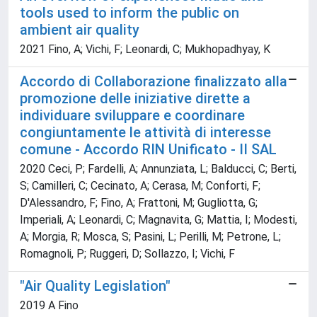
tools used to inform the public on
ambient air quality
2021 Fino, A; Vichi, F; Leonardi, C; Mukhopadhyay, K
Accordo di Collaborazione finalizzato alla
promozione delle iniziative dirette a
individuare sviluppare e coordinare
congiuntamente le attività di interesse
comune - Accordo RIN Unificato - II SAL
2020 Ceci, P; Fardelli, A; Annunziata, L; Balducci, C; Berti,
S; Camilleri, C; Cecinato, A; Cerasa, M; Conforti, F;
D'Alessandro, F; Fino, A; Frattoni, M; Gugliotta, G;
Imperiali, A; Leonardi, C; Magnavita, G; Mattia, I; Modesti,
A; Morgia, R; Mosca, S; Pasini, L; Perilli, M; Petrone, L;
Romagnoli, P; Ruggeri, D; Sollazzo, I; Vichi, F
"Air Quality Legislation"
2019 A Fino