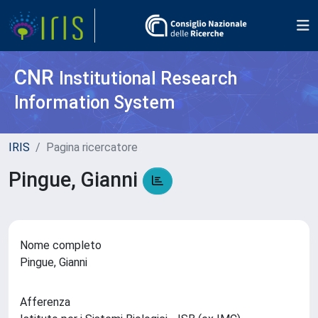
CNR
Institutional Research
Information System
IRIS
Pagina ricercatore
Pingue, Gianni
Nome completo
Pingue, Gianni
Afferenza