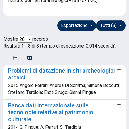
Istituto per i Sistemi Biologici - ISB (ex IMC)
Esportazione
Tutti (8)
Mostra
records
Risultati 1 - 8 di 8 (tempo di esecuzione: 0.014 secondi).
Problemi di datazione in siti archeologici
arcaici
2015 Angelo Ferrari; Andrea Di Somma; Simona Boccuti;
Stefano Tardiola; Enza Sirugo; Gianni Pingue
Banca dati internazionale sulle
tecnologie relative al patrimonio
culturale
2014 G. Pingue; A. Ferrari; S. Tardiola