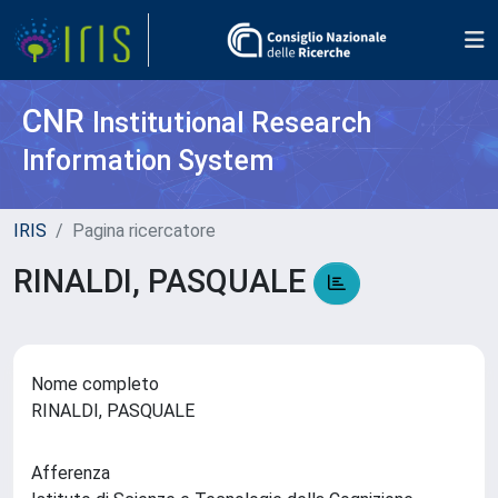
CNR
Institutional Research
Information System
IRIS
Pagina ricercatore
RINALDI, PASQUALE
Nome completo
RINALDI, PASQUALE
Afferenza