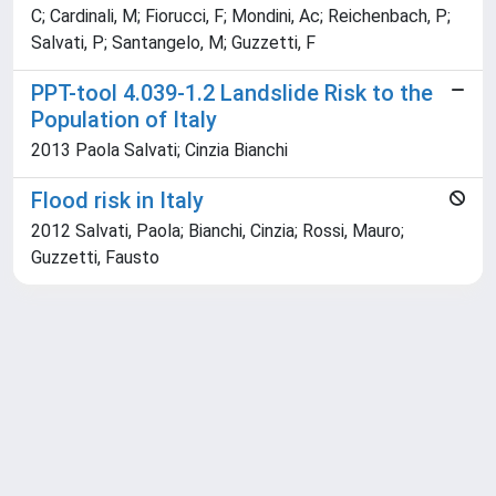
C; Cardinali, M; Fiorucci, F; Mondini, Ac; Reichenbach, P;
Salvati, P; Santangelo, M; Guzzetti, F
PPT-tool 4.039-1.2 Landslide Risk to the
Population of Italy
2013 Paola Salvati; Cinzia Bianchi
Flood risk in Italy
2012 Salvati, Paola; Bianchi, Cinzia; Rossi, Mauro;
Guzzetti, Fausto
Powered by
IRIS
-
about IRIS
-
Utilizzo dei cookie
Copyright © 2026