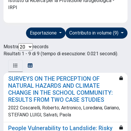
Istituto di Ricerca per la Protezione Idrogeologica -
IRPI
Esportazione
Contributo in volume (9)
Mostra
records
Risultati 1 - 9 di 9 (tempo di esecuzione: 0.021 secondi).
SURVEYS ON THE PERCEPTION OF
NATURAL HAZARDS AND CLIMATE
CHANGE IN THE SCHOOL COMMUNITY:
RESULTS FROM TWO CASE STUDIES
2022 Coscarelli, Roberto; Antronico, Loredana; Gariano,
STEFANO LUIGI; Salvati, Paola
People Vulnerability to Landslide: Risky