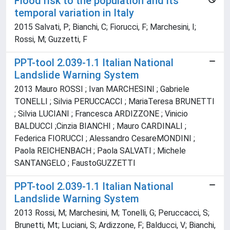
Flood risk to the population and its
temporal variation in Italy
2015 Salvati, P; Bianchi, C; Fiorucci, F; Marchesini, I;
Rossi, M; Guzzetti, F
PPT-tool 2.039-1.1 Italian National
Landslide Warning System
2013 Mauro ROSSI ; Ivan MARCHESINI ; Gabriele
TONELLI ; Silvia PERUCCACCI ; MariaTeresa BRUNETTI
; Silvia LUCIANI ; Francesca ARDIZZONE ; Vinicio
BALDUCCI ;Cinzia BIANCHI ; Mauro CARDINALI ;
Federica FIORUCCI ; Alessandro CesareMONDINI ;
Paola REICHENBACH ; Paola SALVATI ; Michele
SANTANGELO ; FaustoGUZZETTI
PPT-tool 2.039-1.1 Italian National
Landslide Warning System
2013 Rossi, M; Marchesini, M; Tonelli, G; Peruccacci, S;
Brunetti, Mt; Luciani, S; Ardizzone, F; Balducci, V; Bianchi,