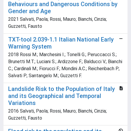
Behaviours and Dangerous Conditions by
Gender and Age
2021 Salvati, Paola; Rossi, Mauro; Bianchi, Cinzia;
Guzzetti, Fausto
TXT-tool 2.039-1.1 Italian National Early
Warning System
2018 Rossi M.; Marchesini I.; Tonelli G.; Peruccacci S.;
Brunetti M.T.; Luciani S.; Ardizzone F.; Balducci V.; Bianchi
C.; Cardinali M.; Fiorucci F.; Mondini A.C.; Reichenbach P.;
Salvati P.; Santangelo M.; Guzzetti F.
Landslide Risk to the Population of Italy
and its Geographical and Temporal
Variations
2016 Salvati, Paola; Rossi, Mauro; Bianchi, Cinzia;
Guzzetti, Fausto