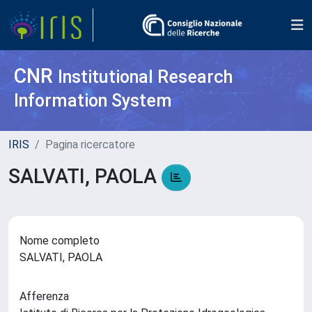
CNR
Institutional Research
Information System
IRIS
Pagina ricercatore
SALVATI, PAOLA
Nome completo
SALVATI, PAOLA
Afferenza