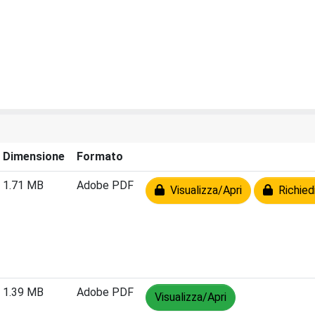
Dimensione
Formato
1.71 MB
Adobe PDF
Visualizza/Apri
Richiedi
1.39 MB
Adobe PDF
Visualizza/Apri