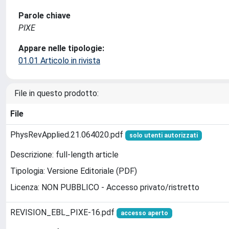
Parole chiave
PIXE
Appare nelle tipologie:
01.01 Articolo in rivista
File in questo prodotto:
File
PhysRevApplied.21.064020.pdf
solo utenti autorizzati
Descrizione: full-length article
Tipologia: Versione Editoriale (PDF)
Licenza: NON PUBBLICO - Accesso privato/ristretto
REVISION_EBL_PIXE-16.pdf
accesso aperto