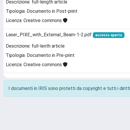
Descrizione: full-length article
Tipologia: Documento in Post-print
Licenza: Creative commons
Laser_PIXE_with_External_Beam-1-2.pdf
accesso aperto
Descrizione: full-lenth article
Tipologia: Documento in Pre-print
Licenza: Creative commons
I documenti in IRIS sono protetti da copyright e tutti i diritti