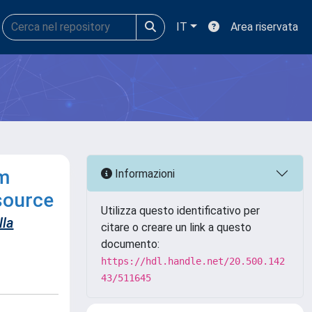
IT
Area riservata
am
Informazioni
source
Utilizza questo identificativo per
lla
citare o creare un link a questo
documento:
https://hdl.handle.net/20.500.142
43/511645