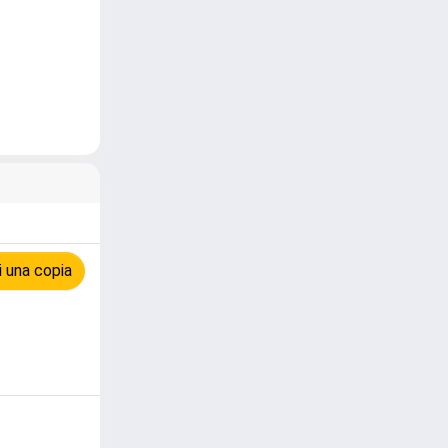
 una copia