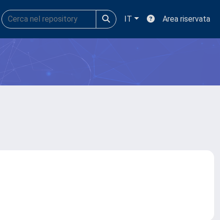
IT
Area riservata