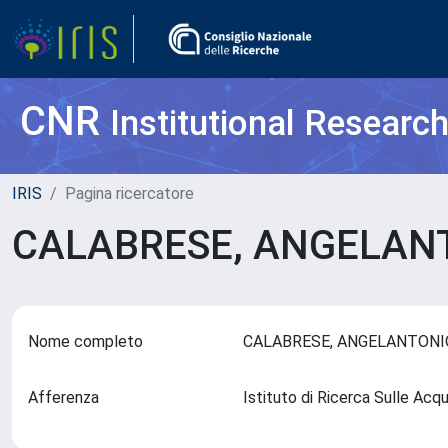
CNR
Institutional Researc
IRIS
Pagina ricercatore
CALABRESE, ANGELAN
Nome completo
CALABRESE, ANGELANTON
Afferenza
Istituto di Ricerca Sulle Ac