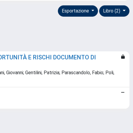
Esportazione
Libro (2)
PORTUNITÀ E RISCHI DOCUMENTO DI
Giovanni; Gentilini, Patrizia; Parascandolo, Fabio; Poli,