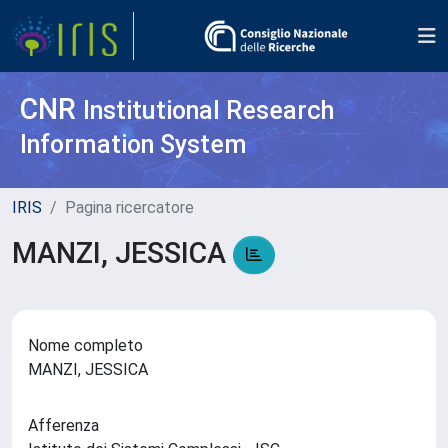
CNR
Institutional Research
Information System
IRIS
Pagina ricercatore
MANZI, JESSICA
Nome completo
MANZI, JESSICA
Afferenza