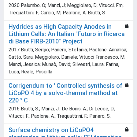
2020 Palumbo, O; Manzi, J; Meggiolaro, D; Vitucci, Fm;
Trequattrini, F; Curcio, M; Paolone, A; Brutti, S
Hydrides as High Capacity Anodes in
Lithium Cells: An Italian "Futuro in Ricerca
di Base FIRB-2010" Project
2017 Brutti, Sergio; Panero, Stefania; Paolone, Annalisa;
Gatto, Sara; Meggiolaro, Daniele; Vitucci Francesco, M;
Manzi, Jessica; Munaò, David; Silvestri, Laura; Farina,
Luca; Reale, Priscilla
Corrigendum to ' Controlled synthesis of
LiCoPO 4 by a solvo-thermal method at
220 ° C '
2016 Brutti, S.; Manzi, J.; De Bonis, A.; Di Lecce, D.;
Vitucci, F.; Paolone, A.; Trequattrini, F.; Panero, S.
Surface chemistry on LiCoPO4