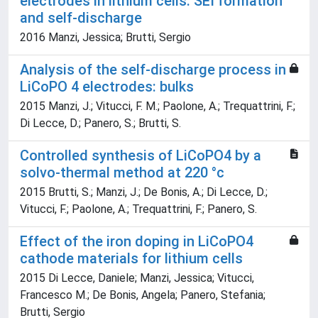
electrodes in lithium cells: SEI formation
and self-discharge
2016 Manzi, Jessica; Brutti, Sergio
Analysis of the self-discharge process in
LiCoPO 4 electrodes: bulks
2015 Manzi, J.; Vitucci, F. M.; Paolone, A.; Trequattrini, F.;
Di Lecce, D.; Panero, S.; Brutti, S.
Controlled synthesis of LiCoPO4 by a
solvo-thermal method at 220 °c
2015 Brutti, S.; Manzi, J.; De Bonis, A.; Di Lecce, D.;
Vitucci, F.; Paolone, A.; Trequattrini, F.; Panero, S.
Effect of the iron doping in LiCoPO4
cathode materials for lithium cells
2015 Di Lecce, Daniele; Manzi, Jessica; Vitucci,
Francesco M.; De Bonis, Angela; Panero, Stefania;
Brutti, Sergio