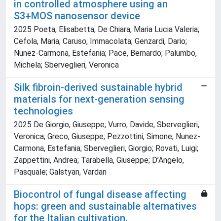
in controlled atmosphere using an
S3+MOS nanosensor device
2025 Poeta, Elisabetta; De Chiara, Maria Lucia Valeria;
Cefola, Maria; Caruso, Immacolata; Genzardi, Dario;
Nunez-Carmona, Estefania; Pace, Bernardo; Palumbo,
Michela; Sberveglieri, Veronica
Silk fibroin-derived sustainable hybrid
materials for next-generation sensing
technologies
2025 De Giorgio, Giuseppe; Vurro, Davide; Sberveglieri,
Veronica; Greco, Giuseppe; Pezzottini, Simone; Nunez-
Carmona, Estefania; Sberveglieri, Giorgio; Rovati, Luigi;
Zappettini, Andrea; Tarabella, Giuseppe; D’Angelo,
Pasquale; Galstyan, Vardan
Biocontrol of fungal disease affecting
hops: green and sustainable alternatives
for the Italian cultivation.