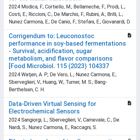
2024 Modica, F.; Cortiello, M.; Bellameche, F.; Prodi, L.;
Costi, E.; Riccioni, C.; De Marchis, F.; Rubini, A.; Brilli, L.;
Nunez Carmona, E.; De Canio, F.; Stefani, E.; Giovanardi, D.
Corrigendum to: Leuconostoc
performance in soy-based fermentations
- Survival, acidification, sugar
metabolism, and flavor comparisons
[Food Microbiol. 115 (2023) 104337
2024 Watjen, A. P.; De Vero, L.; Nunez Carmona, E.;
Sberveglieri, V.; Huang, W.; Turner, M. S.; Bang-
Berthelsen, C. H.
Data-Driven Virtual Sensing for
Electrochemical Sensors
2024 Sangiorgi, L.; Sberveglieri, V.; Carnevale, C.; De
Nardi, S.; Nunez Carmona, E.; Raccagni, S.