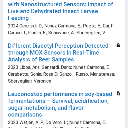
with Nanostructured Sensors: Impact of
Live and Dehydrated Insect Larvae
Feeding
2024 Genzardi, D.; Nunez Carmona, E.; Poeta, E.; Gai, F.;
Caruso, I.; Fiorilla, E.; Schiavone, A.; Sberveglieri, V.
Different Diacetyl Perception Detected
through MOX Sensors in Real-Time
Analysis of Beer Samples
2023 Liboà, Aris; Genzardi, Dario; Nunez Carmona, E.;
Carabetta, Sonia; Rosa Di Sanzo, ; Russo, Mariateresa;
Sberveglieri, Veronica
Leuconostoc performance in soy-based
fermentations – Survival, acidification,
sugar metabolism, and flavor
comparisons
2023 Watjen, A. P.; De Vero, L.; Nunez Carmona, E;