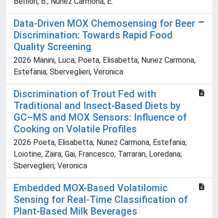
Belfiori, B.; Nunez Carmona, E.
Data-Driven MOX Chemosensing for Beer
Discrimination: Towards Rapid Food
Quality Screening
2026 Manini, Luca; Poeta, Elisabetta; Nunez Carmona,
Estefania; Sberveglieri, Veronica
Discrimination of Trout Fed with
Traditional and Insect-Based Diets by
GC–MS and MOX Sensors: Influence of
Cooking on Volatile Profiles
2026 Poeta, Elisabetta; Nunez Carmona, Estefania;
Loiotine, Zaira; Gai, Francesco; Tarraran, Loredana;
Sberveglieri, Veronica
Embedded MOX-Based Volatilomic
Sensing for Real-Time Classification of
Plant-Based Milk Beverages