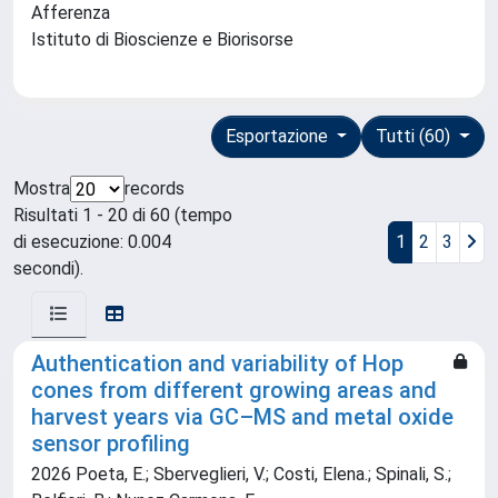
Afferenza
Istituto di Bioscienze e Biorisorse
Esportazione
Tutti (60)
Mostra
records
Risultati 1 - 20 di 60 (tempo
di esecuzione: 0.004
1
2
3
secondi).
Authentication and variability of Hop
cones from different growing areas and
harvest years via GC–MS and metal oxide
sensor profiling
2026 Poeta, E.; Sberveglieri, V.; Costi, Elena.; Spinali, S.;