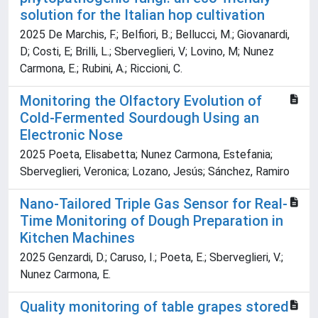
solution for the Italian hop cultivation
2025 De Marchis, F.; Belfiori, B.; Bellucci, M.; Giovanardi,
D; Costi, E; Brilli, L.; Sberveglieri, V; Lovino, M; Nunez
Carmona, E.; Rubini, A.; Riccioni, C.
Monitoring the Olfactory Evolution of
Cold-Fermented Sourdough Using an
Electronic Nose
2025 Poeta, Elisabetta; Nunez Carmona, Estefania;
Sberveglieri, Veronica; Lozano, Jesús; Sánchez, Ramiro
Nano-Tailored Triple Gas Sensor for Real-
Time Monitoring of Dough Preparation in
Kitchen Machines
2025 Genzardi, D.; Caruso, I.; Poeta, E.; Sberveglieri, V.;
Nunez Carmona, E.
Quality monitoring of table grapes stored