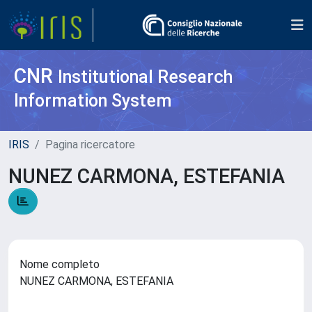
CNR
Institutional Research
Information System
IRIS
Pagina ricercatore
NUNEZ CARMONA, ESTEFANIA
Nome completo
NUNEZ CARMONA, ESTEFANIA