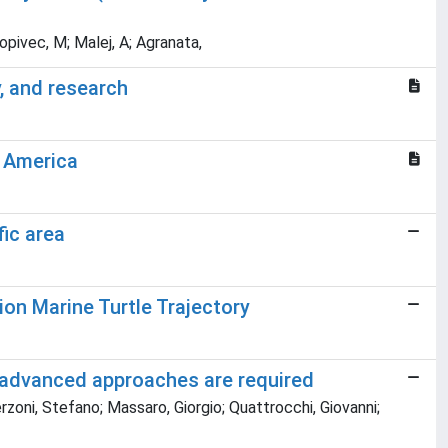
opivec, M; Malej, A; Agranata,
y, and research
h America
fic area
n Marine Turtle Trajectory
: advanced approaches are required
rzoni, Stefano; Massaro, Giorgio; Quattrocchi, Giovanni;