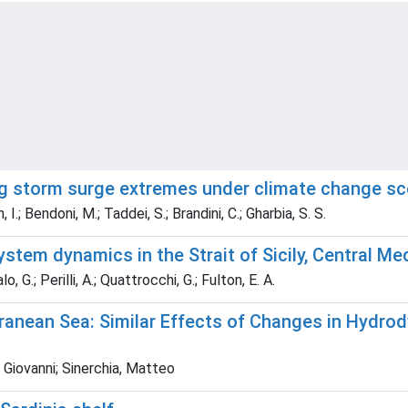
ng storm surge extremes under climate change sce
.; Bendoni, M.; Taddei, S.; Brandini, C.; Gharbia, S. S.
stem dynamics in the Strait of Sicily, Central Me
, G.; Perilli, A.; Quattrocchi, G.; Fulton, E. A.
rranean Sea: Similar Effects of Changes in Hydro
Giovanni; Sinerchia, Matteo