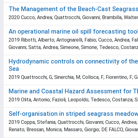
The Management of the Beach-Cast Seagrass
2020 Cucco, Andrea; Quattrocchi, Giovanni; Brambilla, Walte
An operational marine oil spill forecasting to
2019 Ribotti, Alberto; Antognarelli, Fabio; Cucco, Andrea; Fa
Giovanni; Satta, Andrea; Simeone, Simone; Tedesco, Costa
Hydrodynamic controls on connectivity of the
Sea
2019 Quattrocchi, G; Sinerchia, M; Colloca, F; Fiorentino, F; 
Marine and Coastal Hazard Assessment for Th
2019 Olita, Antonio; Fazioli, Leopoldo; Tedesco, Costanza; Si
Self-organisation in striped seagrass meadows 
2019 Coppa, Stefania; Quattrocchi, Giovanni; Cucco, Andrea; 
Renato; Bressan, Monica; Massaro, Giorgio; DE FALCO, Giova