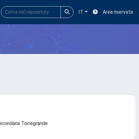
IT
Area riservata
e Secondaria Torregrande