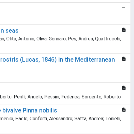
an seas
n; Olita, Antonio; Oliva, Gennaro; Pes, Andrea; Quattrocchi,
ostris (Lucas, 1846) in the Mediterranean
erto; Perilli, Angelo; Pessini, Federica; Sorgente, Roberto
 bivalve Pinna nobilis
ici, Paolo; Conforti, Alessandro; Satta, Andrea; Tonielli,