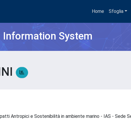
Home
Sfoglia
h Information System
NNI
impatti Antropici e Sostenibilità in ambiente marino - IAS - Sed