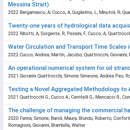
Messina Strait)
2022 Bergamasco, A; Cucco, A; Guglielmo, L; Minutoli, R; Qua
Twenty-one years of hydrological data acquisit
2022 Ribotti, A; Sorgente, R; Pessini, F; Cucco, A; Quattrocch
Water Circulation and Transport Time Scales 
2022 Cucco, Andrea; Martín, Jacobo; Quattrocchi, Giovanni; 
An operational numerical system for oil strand
2021 Giovanni Quattrocchi; Simone Simeone; Andrea Pes; Ro
Testing a Novel Aggregated Methodology to A
2021 Quattrocchi G.; Cucco A.; Cerritelli G.; Mencacci R.; Co
The challenge of managing the commercial har
2020 Farina, Simone; Baroli, Maura; Brundu, Roberto; Conforti
Romagnoni, Giovanni; Brambilla, Walter