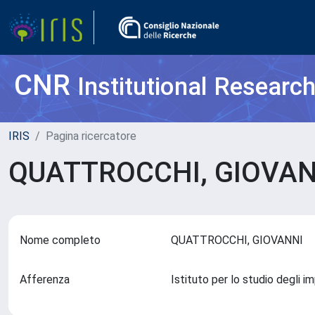
CNR
Institutional Researc
IRIS
Pagina ricercatore
QUATTROCCHI, GIOVA
Nome completo
QUATTROCCHI, GIOVANNI
Afferenza
Istituto per lo studio degli 