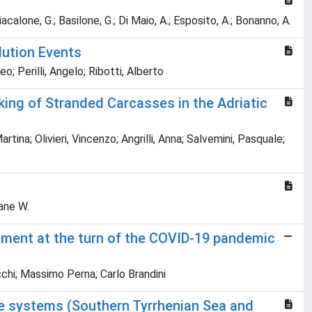
Giacalone, G.; Basilone, G.; Di Maio, A.; Esposito, A.; Bonanno, A.
lution Events
 Perilli, Angelo; Ribotti, Alberto
king of Stranded Carcasses in the Adriatic
Martina; Olivieri, Vincenzo; Angrilli, Anna; Salvemini, Pasquale;
ane W.
ronment at the turn of the COVID-19 pandemic
cchi; Massimo Perna; Carlo Brandini
ne systems (Southern Tyrrhenian Sea and