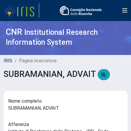
CNR
Institutional Research
Information System
IRIS
Pagina ricercatore
SUBRAMANIAN, ADVAIT
Nome completo
SUBRAMANIAN, ADVAIT
Afferenza