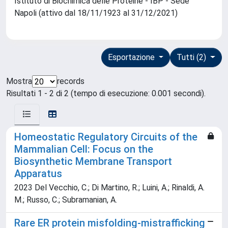
Istituto di Biochimica delle Proteine - IBP - Sede
Napoli (attivo dal 18/11/1923 al 31/12/2021)
Esportazione
Tutti (2)
Mostra
records
Risultati 1 - 2 di 2 (tempo di esecuzione: 0.001 secondi).
Homeostatic Regulatory Circuits of the
Mammalian Cell: Focus on the
Biosynthetic Membrane Transport
Apparatus
2023 Del Vecchio, C.; Di Martino, R.; Luini, A.; Rinaldi, A.
M.; Russo, C.; Subramanian, A.
Rare ER protein misfolding-mistrafficking