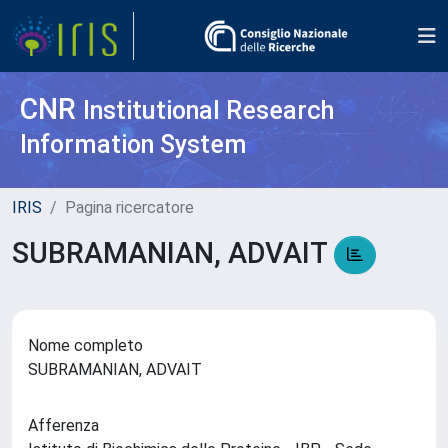
CNR
Institutional Research
Information System
IRIS
Pagina ricercatore
SUBRAMANIAN, ADVAIT
Nome completo
SUBRAMANIAN, ADVAIT
Afferenza