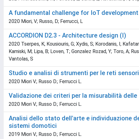
A fundamental challenge for IoT development
2020 Miori, V; Russo, D; Ferrucci, L
ACCORDION D2.3 - Architecture design (I)
2020 Tserpes, K; Kousiouris, G; Xydis, S; Korodanis, I; Kafatari,
Kamiski, M; Lipa, B; Loven, T; Gonzalez Rozad, Y; Toro, A; Russo
Vantolas, S
Studio e analisi di strumenti per le reti sensor
2020 Miori V.; Russo D.; Ferrucci L.
Validazione dei criteri per la misurabilità del
2020 Miori V.; Russo D.; Ferrucci L.
Analisi dello stato dell'arte e individuazione d
sistemi domotici
2019 Miori V.; Russo D.; Ferrucci L.