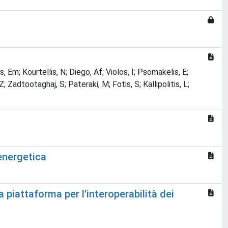
s, Em; Kourtellis, N; Diego, Af; Violos, I; Psomakelis, E;
; Zadtootaghaj, S; Pateraki, M; Fotis, S; Kallipolitis, L;
 energetica
a piattaforma per l'interoperabilità dei