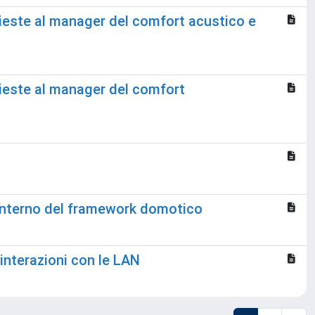
ichieste al manager del comfort acustico e
chieste al manager del comfort
ll'interno del framework domotico
 interazioni con le LAN