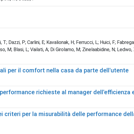
 T; Dazzi, P; Carlini, E; Kavalionak, H; Ferrucci, L; Huici, F; Fabrega
, M; Blasi, L; Vailati, A; Di Girolamo, M; Zinelaabidine, N; Ledwo, Z
iali per il comfort nella casa da parte dell'utente
le performance richieste al manager dell'efficienza
ei criteri per la misurabilità delle performance dell