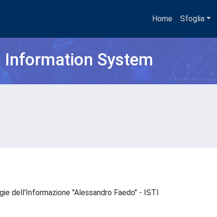
Home
Sfoglia
h Information System
ogie dell'Informazione "Alessandro Faedo" - ISTI