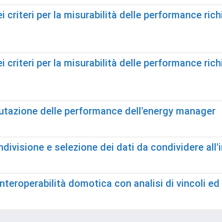
dei criteri per la misurabilità delle performance r
dei criteri per la misurabilità delle performance ri
alutazione delle performance dell'energy manager
 condivisione e selezione dei dati da condividere a
interoperabilità domotica con analisi di vincoli ed