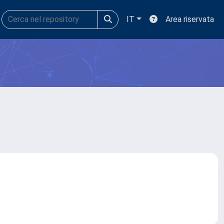
IT
Area riservata