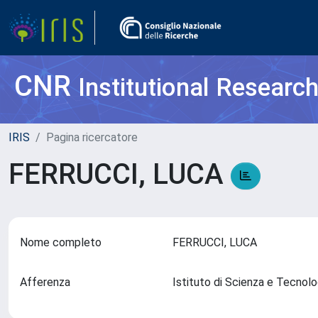
CNR
Institutional Researc
IRIS
Pagina ricercatore
FERRUCCI, LUCA
Nome completo
FERRUCCI, LUCA
Afferenza
Istituto di Scienza e Tecnol