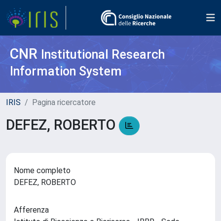
CNR
Institutional Research
Information System
IRIS
Pagina ricercatore
DEFEZ, ROBERTO
Nome completo
DEFEZ, ROBERTO
Afferenza