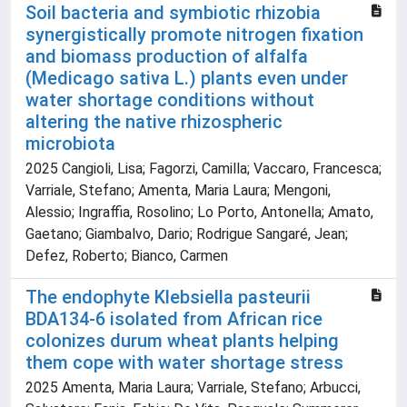
Soil bacteria and symbiotic rhizobia
synergistically promote nitrogen fixation
and biomass production of alfalfa
(Medicago sativa L.) plants even under
water shortage conditions without
altering the native rhizospheric
microbiota
2025 Cangioli, Lisa; Fagorzi, Camilla; Vaccaro, Francesca;
Varriale, Stefano; Amenta, Maria Laura; Mengoni,
Alessio; Ingraffia, Rosolino; Lo Porto, Antonella; Amato,
Gaetano; Giambalvo, Dario; Rodrigue Sangaré, Jean;
Defez, Roberto; Bianco, Carmen
The endophyte Klebsiella pasteurii
BDA134-6 isolated from African rice
colonizes durum wheat plants helping
them cope with water shortage stress
2025 Amenta, Maria Laura; Varriale, Stefano; Arbucci,