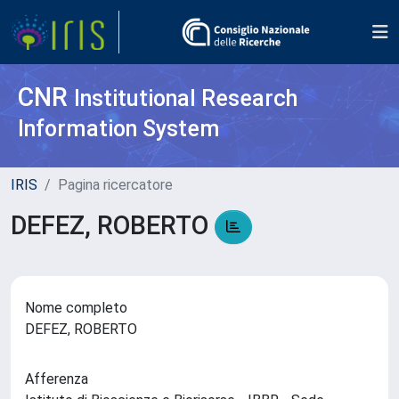
CNR
Institutional Research
Information System
IRIS
Pagina ricercatore
DEFEZ, ROBERTO
Nome completo
DEFEZ, ROBERTO
Afferenza