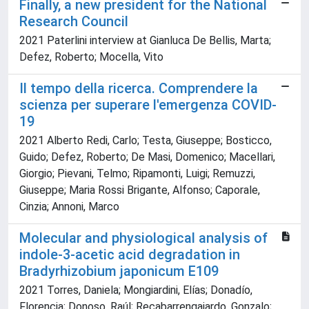
Finally, a new president for the National
Research Council
2021 Paterlini interview at Gianluca De Bellis, Marta;
Defez, Roberto; Mocella, Vito
Il tempo della ricerca. Comprendere la
scienza per superare l'emergenza COVID-
19
2021 Alberto Redi, Carlo; Testa, Giuseppe; Bosticco,
Guido; Defez, Roberto; De Masi, Domenico; Macellari,
Giorgio; Pievani, Telmo; Ripamonti, Luigi; Remuzzi,
Giuseppe; Maria Rossi Brigante, Alfonso; Caporale,
Cinzia; Annoni, Marco
Molecular and physiological analysis of
indole-3-acetic acid degradation in
Bradyrhizobium japonicum E109
2021 Torres, Daniela; Mongiardini, Elías; Donadío,
Florencia; Donoso, Raúl; Recabarrengajardo, Gonzalo;