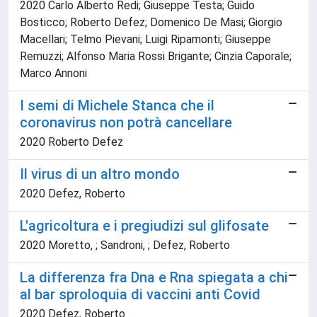
2020 Carlo Alberto Redi; Giuseppe Testa; Guido
Bosticco; Roberto Defez; Domenico De Masi; Giorgio
Macellari; Telmo Pievani; Luigi Ripamonti; Giuseppe
Remuzzi; Alfonso Maria Rossi Brigante; Cinzia Caporale;
Marco Annoni
I semi di Michele Stanca che il
coronavirus non potrà cancellare
2020 Roberto Defez
Il virus di un altro mondo
2020 Defez, Roberto
L'agricoltura e i pregiudizi sul glifosate
2020 Moretto, ; Sandroni, ; Defez, Roberto
La differenza fra Dna e Rna spiegata a chi
al bar sproloquia di vaccini anti Covid
2020 Defez, Roberto