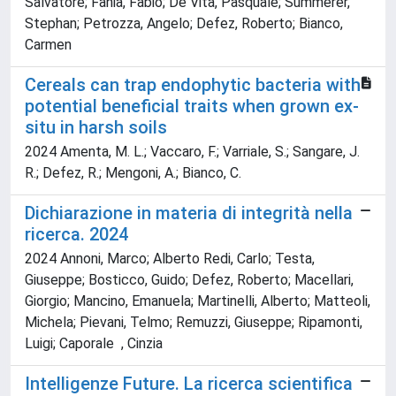
Salvatore; Fania, Fabio; De Vita, Pasquale; Summerer,
Stephan; Petrozza, Angelo; Defez, Roberto; Bianco,
Carmen
Cereals can trap endophytic bacteria with
potential beneficial traits when grown ex-
situ in harsh soils
2024 Amenta, M. L.; Vaccaro, F.; Varriale, S.; Sangare, J.
R.; Defez, R.; Mengoni, A.; Bianco, C.
Dichiarazione in materia di integrità nella
ricerca. 2024
2024 Annoni, Marco; Alberto Redi, Carlo; Testa,
Giuseppe; Bosticco, Guido; Defez, Roberto; Macellari,
Giorgio; Mancino, Emanuela; Martinelli, Alberto; Matteoli,
Michela; Pievani, Telmo; Remuzzi, Giuseppe; Ripamonti,
Luigi; Caporale , Cinzia
Intelligenze Future. La ricerca scientifica