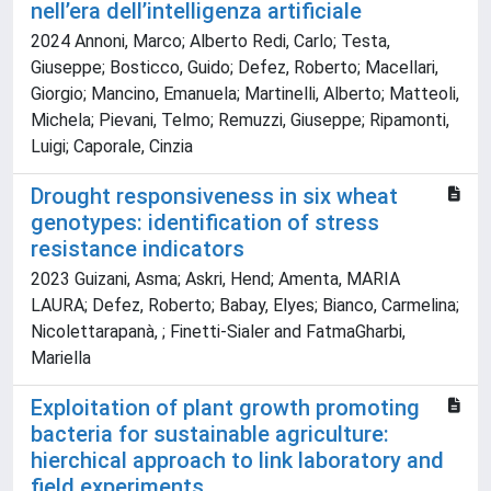
nell’era dell’intelligenza artificiale
2024 Annoni, Marco; Alberto Redi, Carlo; Testa,
Giuseppe; Bosticco, Guido; Defez, Roberto; Macellari,
Giorgio; Mancino, Emanuela; Martinelli, Alberto; Matteoli,
Michela; Pievani, Telmo; Remuzzi, Giuseppe; Ripamonti,
Luigi; Caporale, Cinzia
Drought responsiveness in six wheat
genotypes: identification of stress
resistance indicators
2023 Guizani, Asma; Askri, Hend; Amenta, MARIA
LAURA; Defez, Roberto; Babay, Elyes; Bianco, Carmelina;
Nicolettarapanà, ; Finetti-Sialer and FatmaGharbi,
Mariella
Exploitation of plant growth promoting
bacteria for sustainable agriculture:
hierchical approach to link laboratory and
field experiments