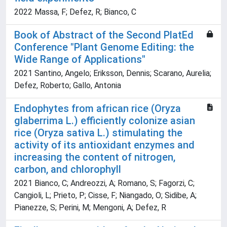
2022 Massa, F; Defez, R; Bianco, C
Book of Abstract of the Second PlatEd
Conference "Plant Genome Editing: the
Wide Range of Applications"
2021 Santino, Angelo; Eriksson, Dennis; Scarano, Aurelia;
Defez, Roberto; Gallo, Antonia
Endophytes from african rice (Oryza
glaberrima L.) efficiently colonize asian
rice (Oryza sativa L.) stimulating the
activity of its antioxidant enzymes and
increasing the content of nitrogen,
carbon, and chlorophyll
2021 Bianco, C; Andreozzi, A; Romano, S; Fagorzi, C;
Cangioli, L; Prieto, P; Cisse, F; Niangado, O; Sidibe, A;
Pianezze, S; Perini, M; Mengoni, A; Defez, R