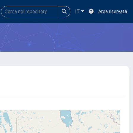
IT
Area riservata