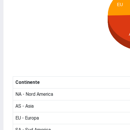
EU
Continente
NA - Nord America
AS - Asia
EU - Europa
SA - Sud America