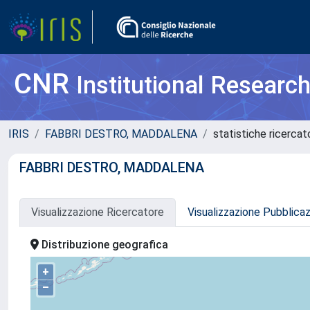
CNR
Institutional Researc
IRIS
FABBRI DESTRO, MADDALENA
statistiche ricercat
FABBRI DESTRO, MADDALENA
Visualizzazione Ricercatore
Visualizzazione Pubblica
Distribuzione geografica
+
–