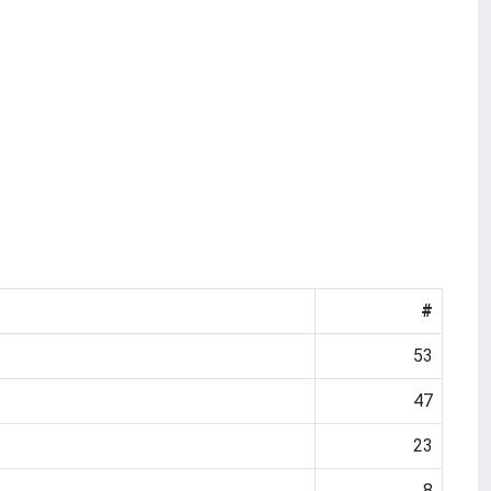
#
53
47
23
8