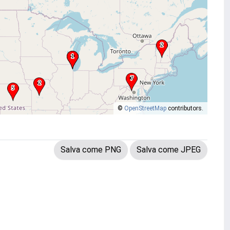
©
OpenStreetMap
contributors.
Salva come PNG
Salva come JPEG