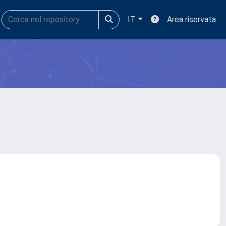
IT
Area riservata