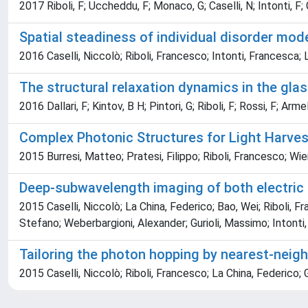
2017 Riboli, F; Uccheddu, F; Monaco, G; Caselli, N; Intonti, F; 
Spatial steadiness of individual disorder mod
2016 Caselli, Niccolò; Riboli, Francesco; Intonti, Francesca; 
The structural relaxation dynamics in the gla
2016 Dallari, F; Kintov, B H; Pintori, G; Riboli, F; Rossi, F; Ar
Complex Photonic Structures for Light Harves
2015 Burresi, Matteo; Pratesi, Filippo; Riboli, Francesco;
Deep-subwavelength imaging of both electric 
2015 Caselli, Niccolò; La China, Federico; Bao, Wei; Riboli, F
Stefano; Weberbargioni, Alexander; Gurioli, Massimo; Intonti
Tailoring the photon hopping by nearest-neigh
2015 Caselli, Niccolò; Riboli, Francesco; La China, Federico; 