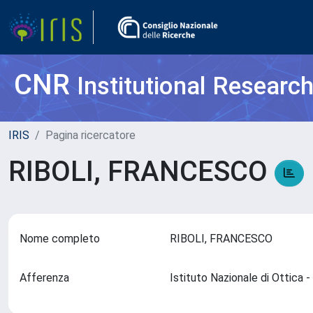
CNR
Institutional Researc
IRIS
Pagina ricercatore
RIBOLI, FRANCESCO
Nome completo
RIBOLI, FRANCESCO
Afferenza
Istituto Nazionale di Ottica