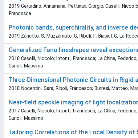
2019 Gerardino, Annamaria; Pettinari, Giorgio; Caselli, Niccolò;
Francesca
Photonic bands, superchirality, and inverse d
2019 Zanotto, S; Mazzamuto, G; Riboli, F; Biasiol, G; La Rocca
Generalized Fano lineshapes reveal exception
2018 Caselli, Niccolò; Intonti, Francesca; La China, Federico;
Gurioli, Massimo
Three-Dimensional Photonic Circuits in Rigid 
2018 Nocentini, Sara; Riboli, Francesco; Burresi, Matteo; Mar
Near-field speckle imaging of light localizati
2017 Caselli, Niccolò; Intonti, Francesca; La China, Federico;
Gurioli, Massimo
Tailoring Correlations of the Local Density of