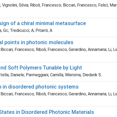
 Vignolini, Silvia; Riboli, Francesco; Biccari, Francesco; Felici, Ma
esign of a chiral minimal metasurface
, Gc; Tredicucci, A; Pitanti, A
al points in photonic molecules
 Biccari, Francesco; Riboli, Francesco; Gerardino, Annamaria; Li, L
and Soft Polymers Tunable by Light
tella, Daniele; Parmeggiani, Camilla; Wiersma, Diederik S.
on in disordered photonic systems
 Biccari, Francesco; Riboli, Francesco; Gerardino, Annamaria; Li, L
 States in Disordered Photonic Materials