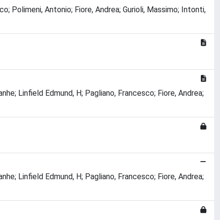
rco; Polimeni, Antonio; Fiore, Andrea; Gurioli, Massimo; Intonti,
ianhe; Linfield Edmund, H; Pagliano, Francesco; Fiore, Andrea;
ianhe; Linfield Edmund, H; Pagliano, Francesco; Fiore, Andrea;