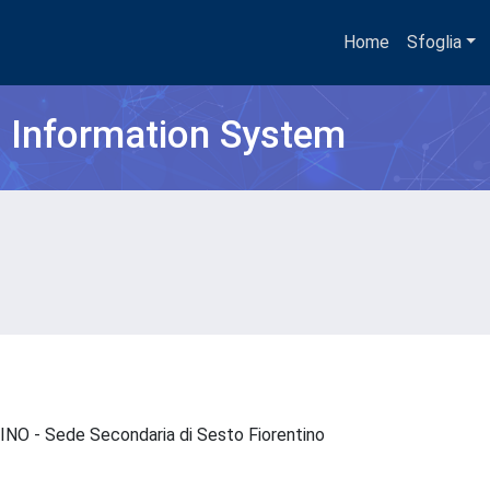
Home
Sfoglia
h Information System
 - INO - Sede Secondaria di Sesto Fiorentino