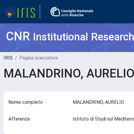
CNR
Institutional Researc
IRIS
Pagina ricercatore
MALANDRINO, AURELI
Nome completo
MALANDRINO, AURELIO
Afferenza
Istituto di Studi sul Medite