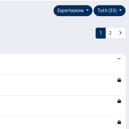
Esportazione
Tutti (33)
1
2