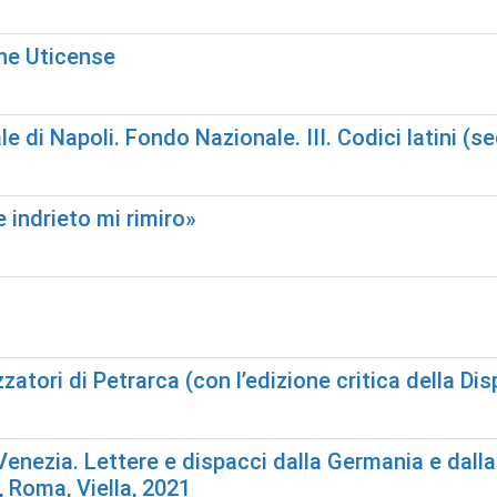
one Uticense
le di Napoli. Fondo Nazionale. III. Codici latini (
 indrieto mi rimiro»
atori di Petrarca (con l’edizione critica della Di
enezia. Lettere e dispacci dalla Germania e dalla 
, Roma, Viella, 2021