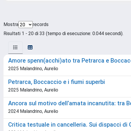
Mostra
records
Risultati 1 - 20 di 33 (tempo di esecuzione: 0.044 secondi).
Amore spenn(acchi)ato tra Petrarca e Boccac
2025 Malandrino, Aurelio
Petrarca, Boccaccio e i fiumi superbi
2025 Malandrino, Aurelio
Ancora sul motivo dell’amata incanutita: tra 
2024 Malandrino, Aurelio
Critica testuale in cancelleria. Sui dispacci 