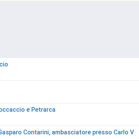
cio
Boccaccio e Petrarca
di Gasparo Contarini, ambasciatore presso Carlo V