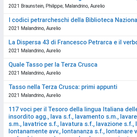
2021 Braunstein, Philippe; Malandrino, Aurelio
I codici petrarcheschi della Biblioteca Nazional
2021 Malandrino, Aurelio
La Dispersa 43 di Francesco Petrarca e il verb
2021 Malandrino, Aurelio
Quale Tasso per la Terza Crusca
2021 Malandrino, Aurelio
Tasso nella Terza Crusca: primi appunti
2021 Malandrino, Aurelio
117 voci per il Tesoro della lingua Italiana delle 
insordito agg., lava s.f., lavamento s.m., lavare 
s.m., lavatrice s.f., lavatura s.f., lavazione s.f.,
lontanamente avv., lontananza s.f., lontanare v.