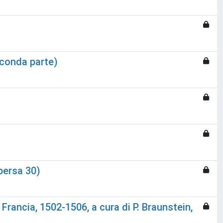
seconda parte)
spersa 30)
Francia, 1502-1506, a cura di P. Braunstein,