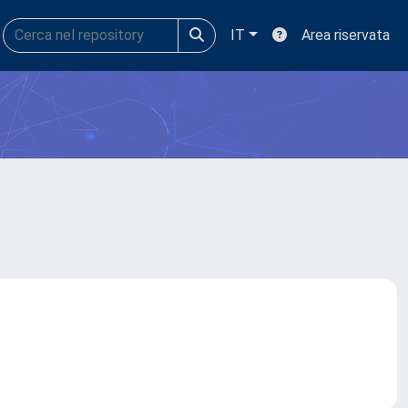
IT
Area riservata