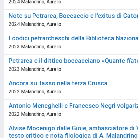
2024 Malandrino, Aurelio
Note su Petrarca, Boccaccio e l'exitus di Cat
2024 Malandrino, Aurelio
I codici petrarcheschi della Biblioteca Naziona
2023 Malandrino, Aurelio
Petrarca e il dittico boccacciano «Quante fïate
2023 Malandrino, Aurelio
Ancora su Tasso nella terza Crusca
2022 Malandrino, Aurelio
Antonio Meneghelli e Francesco Negri volgarizz
2022 Malandrino, Aurelio
Alvise Mocenigo dalle Gioie, ambasciatore di V
testo critico e nota filologica di A. Malandrino