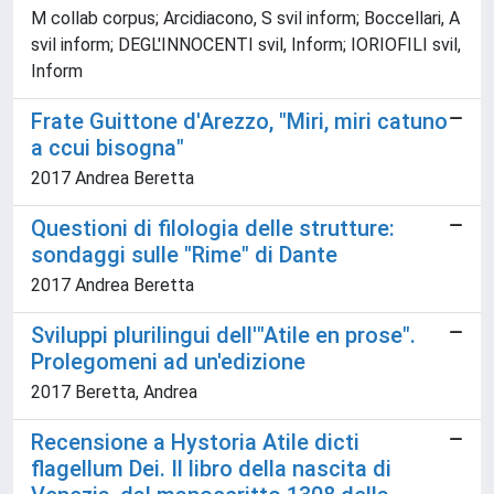
M collab corpus; Arcidiacono, S svil inform; Boccellari, A
svil inform; DEGL'INNOCENTI svil, Inform; IORIOFILI svil,
Inform
Frate Guittone d'Arezzo, "Miri, miri catuno
a ccui bisogna"
2017 Andrea Beretta
Questioni di filologia delle strutture:
sondaggi sulle "Rime" di Dante
2017 Andrea Beretta
Sviluppi plurilingui dell'"Atile en prose".
Prolegomeni ad un'edizione
2017 Beretta, Andrea
Recensione a Hystoria Atile dicti
flagellum Dei. Il libro della nascita di