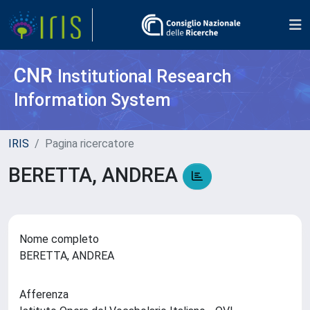
CNR
Institutional Research
Information System
IRIS
Pagina ricercatore
BERETTA, ANDREA
Nome completo
BERETTA, ANDREA
Afferenza