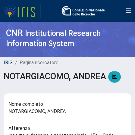
CNR
Institutional Research
Information System
IRIS
Pagina ricercatore
NOTARGIACOMO, ANDREA
Nome completo
NOTARGIACOMO, ANDREA
Afferenza