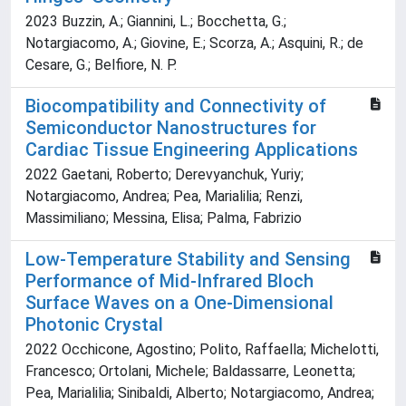
2023 Buzzin, A.; Giannini, L.; Bocchetta, G.;
Notargiacomo, A.; Giovine, E.; Scorza, A.; Asquini, R.; de
Cesare, G.; Belfiore, N. P.
Biocompatibility and Connectivity of
Semiconductor Nanostructures for
Cardiac Tissue Engineering Applications
2022 Gaetani, Roberto; Derevyanchuk, Yuriy;
Notargiacomo, Andrea; Pea, Marialilia; Renzi,
Massimiliano; Messina, Elisa; Palma, Fabrizio
Low-Temperature Stability and Sensing
Performance of Mid-Infrared Bloch
Surface Waves on a One-Dimensional
Photonic Crystal
2022 Occhicone, Agostino; Polito, Raffaella; Michelotti,
Francesco; Ortolani, Michele; Baldassarre, Leonetta;
Pea, Marialilia; Sinibaldi, Alberto; Notargiacomo, Andrea;