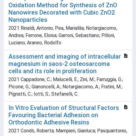
Oxidation Method for Synthesis of ZnO
Nanowires Decorated with Cubic ZnO2
Nanoparticles
2021 Rinaldi, Antonio; Pea, Marialilia; Notargiacomo,
Andrea; Ferrone, Eloisa; Garroni, Sebastiano; Pilloni,
Luciano; Araneo, Rodolfo
Assessment and imaging of intracellular
magnesium in saos-2 osteosarcoma
cells and its role in proliferation
2021 Cappadone, C.; Malucelli, E.; Zini, M.; Farruggia, G.;
Picone, G.; Gianoncelli, A.; Notargiacomo, A.; Fratini, M.;
Pignatti, C.; Iotti, S.; Stefanelli, C.
In Vitro Evaluation of Structural Factors
Favouring Bacterial Adhesion on
Orthodontic Adhesive Resins
2021 Condò, Roberta; Mampieri, Gianluca; Pasquantonio,