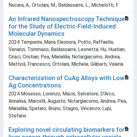
Nucara, A.; Ortolani, M.; Baldassarre, L.; Michelotti, F.
An Infrared Nanospectroscopy Technique
for the Study of Electric-Field-Induced
Molecular Dynamics
2024 Temperini, Maria Eleonora; Polito, Raffaella;
Venanzi, Tommaso; Baldassarre, Leonetta; Hu, Huatian;
Ciracì, Cristian; Pea, Marialilia; Notargiacomo, Andrea;
Mattioli, Francesco; Ortolani, Michele; Giliberti, Valeria
Characterization of CuAg Alloys with Low
Ag Concentrations
2024 Mosesso, Lorenzo; Macis, Salvatore; D'Arco,
Annalisa; Marcelli, Augusto; Notargiacomo, Andrea; Pea,
Marialilia; Spataro, Bruno; Stagno, Vincenzo; Lupi,
Stefano
Exploring novel circulating biomarkers for