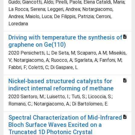
Guido; Giancotti, Aldo; Pirelli, Paola; Elena Cataldi, Maria;
La Rocca, Serena; Leggeri, Andrea; Notargiacomo,
Andrea; Maiolo, Luca; De Filippis, Patrizia; Cerroni,
Loredana
Driving with temperature the synthesis of
graphene on Ge(110)
2020 Persichetti, L; De Seta, M; Scaparro, A M; Miseikis,
V; Notargiacomo, A; Ruocco, A; Sgarlata, A; Fanfoni, M;
Fabbri, F; Coletti, C; Di Gaspare, L
Nickel-based structured catalysts for
indirect internal reforming of methane
2020 Santoro, M.; Luisetto, I.; Tuti, S.; Licoccia, S.;
Romano, C.; Notargiacomo, A.; Di Bartolomeo, E.
Spectral Characterization of Mid-Infrared
Bloch Surface Waves Excited on a
Truncated 1D Photonic Crystal