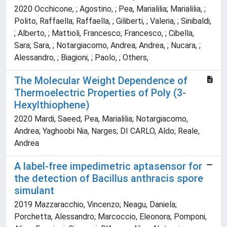
2020 Occhicone, ; Agostino, ; Pea, Marialilia; Marialilia, ;
Polito, Raffaella; Raffaella, ; Giliberti, ; Valeria, ; Sinibaldi,
; Alberto, ; Mattioli, Francesco; Francesco, ; Cibella,
Sara; Sara, ; Notargiacomo, Andrea; Andrea, ; Nucara, ;
Alessandro, ; Biagioni, ; Paolo, ; Others,
The Molecular Weight Dependence of
Thermoelectric Properties of Poly (3-
Hexylthiophene)
2020 Mardi, Saeed; Pea, Marialilia; Notargiacomo,
Andrea; Yaghoobi Nia, Narges; DI CARLO, Aldo; Reale,
Andrea
A label-free impedimetric aptasensor for
the detection of Bacillus anthracis spore
simulant
2019 Mazzaracchio, Vincenzo; Neagu, Daniela;
Porchetta, Alessandro; Marcoccio, Eleonora; Pomponi,