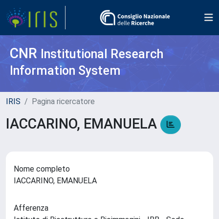
CNR
Institutional Research
Information System
IRIS
Pagina ricercatore
IACCARINO, EMANUELA
Nome completo
IACCARINO, EMANUELA
Afferenza