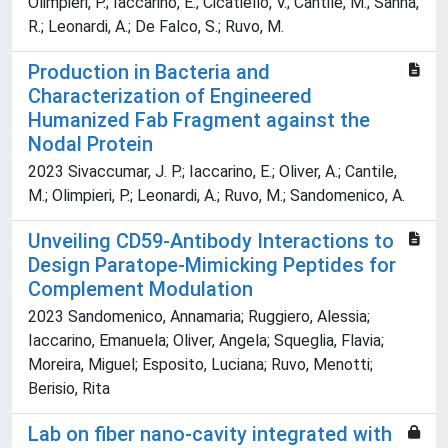
Olimpieri, P.; Iaccarino, E.; Cicatiello, V.; Cantile, M.; Sanna,
R.; Leonardi, A.; De Falco, S.; Ruvo, M.
Production in Bacteria and
Characterization of Engineered
Humanized Fab Fragment against the
Nodal Protein
2023 Sivaccumar, J. P.; Iaccarino, E.; Oliver, A.; Cantile,
M.; Olimpieri, P.; Leonardi, A.; Ruvo, M.; Sandomenico, A.
Unveiling CD59-Antibody Interactions to
Design Paratope-Mimicking Peptides for
Complement Modulation
2023 Sandomenico, Annamaria; Ruggiero, Alessia;
Iaccarino, Emanuela; Oliver, Angela; Squeglia, Flavia;
Moreira, Miguel; Esposito, Luciana; Ruvo, Menotti;
Berisio, Rita
Lab on fiber nano-cavity integrated with