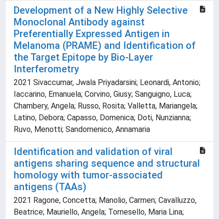
Development of a New Highly Selective
Monoclonal Antibody against
Preferentially Expressed Antigen in
Melanoma (PRAME) and Identification of
the Target Epitope by Bio-Layer
Interferometry
2021 Sivaccumar, Jwala Priyadarsini; Leonardi, Antonio;
Iaccarino, Emanuela; Corvino, Giusy; Sanguigno, Luca;
Chambery, Angela; Russo, Rosita; Valletta, Mariangela;
Latino, Debora; Capasso, Domenica; Doti, Nunzianna;
Ruvo, Menotti; Sandomenico, Annamaria
Identification and validation of viral
antigens sharing sequence and structural
homology with tumor-associated
antigens (TAAs)
2021 Ragone, Concetta; Manolio, Carmen; Cavalluzzo,
Beatrice; Mauriello, Angela; Tornesello, Maria Lina;