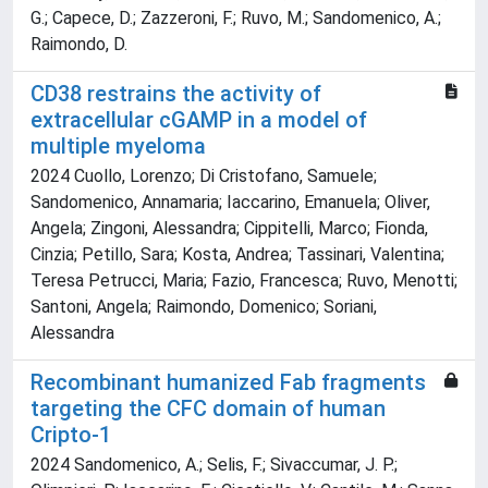
G.; Capece, D.; Zazzeroni, F.; Ruvo, M.; Sandomenico, A.;
Raimondo, D.
CD38 restrains the activity of
extracellular cGAMP in a model of
multiple myeloma
2024 Cuollo, Lorenzo; Di Cristofano, Samuele;
Sandomenico, Annamaria; Iaccarino, Emanuela; Oliver,
Angela; Zingoni, Alessandra; Cippitelli, Marco; Fionda,
Cinzia; Petillo, Sara; Kosta, Andrea; Tassinari, Valentina;
Teresa Petrucci, Maria; Fazio, Francesca; Ruvo, Menotti;
Santoni, Angela; Raimondo, Domenico; Soriani,
Alessandra
Recombinant humanized Fab fragments
targeting the CFC domain of human
Cripto-1
2024 Sandomenico, A.; Selis, F.; Sivaccumar, J. P.;