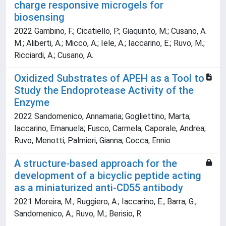
charge responsive microgels for
biosensing
2022 Gambino, F.; Cicatiello, P.; Giaquinto, M.; Cusano, A.
M.; Aliberti, A.; Micco, A.; Iele, A.; Iaccarino, E.; Ruvo, M.;
Ricciardi, A.; Cusano, A.
Oxidized Substrates of APEH as a Tool to
Study the Endoprotease Activity of the
Enzyme
2022 Sandomenico, Annamaria; Gogliettino, Marta;
Iaccarino, Emanuela; Fusco, Carmela; Caporale, Andrea;
Ruvo, Menotti; Palmieri, Gianna; Cocca, Ennio
A structure-based approach for the
development of a bicyclic peptide acting
as a miniaturized anti-CD55 antibody
2021 Moreira, M.; Ruggiero, A.; Iaccarino, E.; Barra, G.;
Sandomenico, A.; Ruvo, M.; Berisio, R.