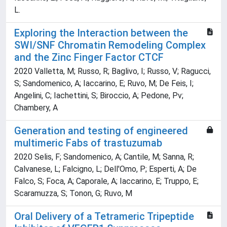
L.
Exploring the Interaction between the
SWI/SNF Chromatin Remodeling Complex
and the Zinc Finger Factor CTCF
2020 Valletta, M; Russo, R; Baglivo, I; Russo, V; Ragucci,
S; Sandomenico, A; Iaccarino, E; Ruvo, M; De Feis, I;
Angelini, C; Iachettini, S; Biroccio, A; Pedone, Pv;
Chambery, A
Generation and testing of engineered
multimeric Fabs of trastuzumab
2020 Selis, F; Sandomenico, A; Cantile, M; Sanna, R;
Calvanese, L; Falcigno, L; Dell'Omo, P; Esperti, A; De
Falco, S; Foca, A; Caporale, A; Iaccarino, E; Truppo, E;
Scaramuzza, S; Tonon, G; Ruvo, M
Oral Delivery of a Tetrameric Tripeptide