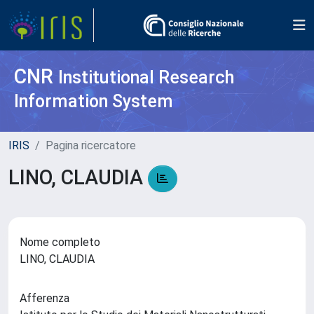
CNR
Institutional Research
Information System
IRIS
Pagina ricercatore
LINO, CLAUDIA
Nome completo
LINO, CLAUDIA
Afferenza