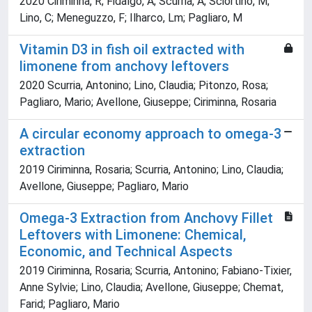
2020 Ciriminna, R; Fidalgo, A; Scurria, A; Sciortino, M;
Lino, C; Meneguzzo, F; Ilharco, Lm; Pagliaro, M
Vitamin D3 in fish oil extracted with
limonene from anchovy leftovers
2020 Scurria, Antonino; Lino, Claudia; Pitonzo, Rosa;
Pagliaro, Mario; Avellone, Giuseppe; Ciriminna, Rosaria
A circular economy approach to omega-3
extraction
2019 Ciriminna, Rosaria; Scurria, Antonino; Lino, Claudia;
Avellone, Giuseppe; Pagliaro, Mario
Omega-3 Extraction from Anchovy Fillet
Leftovers with Limonene: Chemical,
Economic, and Technical Aspects
2019 Ciriminna, Rosaria; Scurria, Antonino; Fabiano-Tixier,
Anne Sylvie; Lino, Claudia; Avellone, Giuseppe; Chemat,
Farid; Pagliaro, Mario