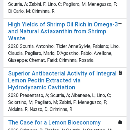
Scurria, A; Zabini, F; Lino, C; Pagliaro, M; Meneguzzo, F;
Di Carlo, M; Ciriminna, R
High Yields of Shrimp Oil Rich in Omega-3
and Natural Astaxanthin from Shrimp
Waste
2020 Scurria, Antonino; Tixier AnneSylvie, Fabiano; Lino,
Claudia; Pagliaro, Mario; D'Agostino, Fabio; Avellone,
Giuseppe; Chemat, Farid; Ciriminna, Rosaria
Superior Antibacterial Activity of Integral
Lemon Pectin Extracted via
Hydrodynamic Cavitation
2020 Presentato, A; Scurria, A; Albanese, L; Lino, C;
Sciortino, M; Pagliaro, M; Zabini, F; Meneguzzo, F;
Alduina, R; Nuzzo, D; Ciriminna, R
The Case for a Lemon Bioeconomy