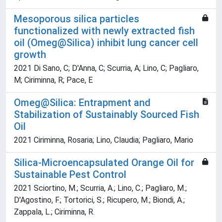
Mesoporous silica particles
functionalized with newly extracted fish
oil (Omeg@Silica) inhibit lung cancer cell
growth
2021 Di Sano, C; D'Anna, C; Scurria, A; Lino, C; Pagliaro,
M; Ciriminna, R; Pace, E
Omeg@Silica: Entrapment and
Stabilization of Sustainably Sourced Fish
Oil
2021 Ciriminna, Rosaria; Lino, Claudia; Pagliaro, Mario
Silica-Microencapsulated Orange Oil for
Sustainable Pest Control
2021 Sciortino, M.; Scurria, A.; Lino, C.; Pagliaro, M.;
D'Agostino, F.; Tortorici, S.; Ricupero, M.; Biondi, A.;
Zappala, L.; Ciriminna, R.