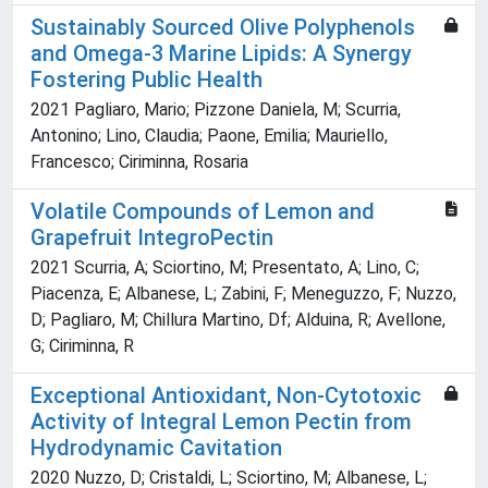
Sustainably Sourced Olive Polyphenols
and Omega-3 Marine Lipids: A Synergy
Fostering Public Health
2021 Pagliaro, Mario; Pizzone Daniela, M; Scurria,
Antonino; Lino, Claudia; Paone, Emilia; Mauriello,
Francesco; Ciriminna, Rosaria
Volatile Compounds of Lemon and
Grapefruit IntegroPectin
2021 Scurria, A; Sciortino, M; Presentato, A; Lino, C;
Piacenza, E; Albanese, L; Zabini, F; Meneguzzo, F; Nuzzo,
D; Pagliaro, M; Chillura Martino, Df; Alduina, R; Avellone,
G; Ciriminna, R
Exceptional Antioxidant, Non-Cytotoxic
Activity of Integral Lemon Pectin from
Hydrodynamic Cavitation
2020 Nuzzo, D; Cristaldi, L; Sciortino, M; Albanese, L;