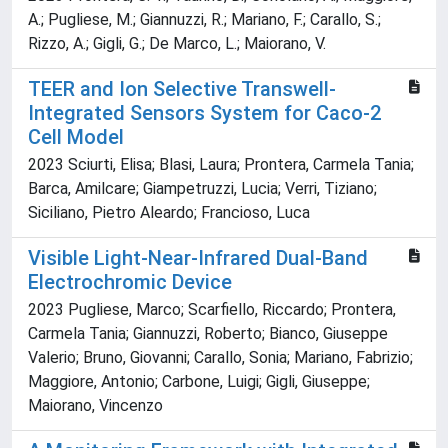
A.; Pugliese, M.; Giannuzzi, R.; Mariano, F.; Carallo, S.;
Rizzo, A.; Gigli, G.; De Marco, L.; Maiorano, V.
TEER and Ion Selective Transwell-
Integrated Sensors System for Caco-2
Cell Model
2023 Sciurti, Elisa; Blasi, Laura; Prontera, Carmela Tania;
Barca, Amilcare; Giampetruzzi, Lucia; Verri, Tiziano;
Siciliano, Pietro Aleardo; Francioso, Luca
Visible Light-Near-Infrared Dual-Band
Electrochromic Device
2023 Pugliese, Marco; Scarfiello, Riccardo; Prontera,
Carmela Tania; Giannuzzi, Roberto; Bianco, Giuseppe
Valerio; Bruno, Giovanni; Carallo, Sonia; Mariano, Fabrizio;
Maggiore, Antonio; Carbone, Luigi; Gigli, Giuseppe;
Maiorano, Vincenzo