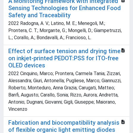
A Monitoring Framework with Integrated
Sensing Technologies for Enhanced Food
Safety and Traceability
2022 Radogna, A. V.; Latino, M. E.; Menegoli, M.;
Prontera, C. T.; Morgante, G.; Mongelli, D.; Giampetruzzi,
L.; Corallo, A.; Bondavalli, A.; Francioso, L.
Effect of surface tension and drying time
on inkjet-printed PEDOT:PSS for ITO-free
OLED devices
2022 Cinquino, Marco; Prontera, Carmela Tania; Zizzari,
Alessandra; Giuri, Antonella; Pugliese, Marco; Giannuzzi,
Roberto; Monteduro, Anna Grazia; Carugati, Matteo;
Banfi, Augusto; Carallo, Sonia; Rizzo, Aurora; Andretta,
Antonio; Dugnani, Giovanni; Gigli, Giuseppe; Maiorano,
Vincenzo
Fabrication and biocompatibility analysis
of flexible organic light emitting diodes