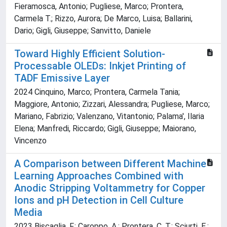
Fieramosca, Antonio; Pugliese, Marco; Prontera,
Carmela T.; Rizzo, Aurora; De Marco, Luisa; Ballarini,
Dario; Gigli, Giuseppe; Sanvitto, Daniele
Toward Highly Efficient Solution-
Processable OLEDs: Inkjet Printing of
TADF Emissive Layer
2024 Cinquino, Marco; Prontera, Carmela Tania;
Maggiore, Antonio; Zizzari, Alessandra; Pugliese, Marco;
Mariano, Fabrizio; Valenzano, Vitantonio; Palama', Ilaria
Elena; Manfredi, Riccardo; Gigli, Giuseppe; Maiorano,
Vincenzo
A Comparison between Different Machine
Learning Approaches Combined with
Anodic Stripping Voltammetry for Copper
Ions and pH Detection in Cell Culture
Media
2023 Biscaglia, F.; Caroppo, A.; Prontera, C. T.; Sciurti, E.;