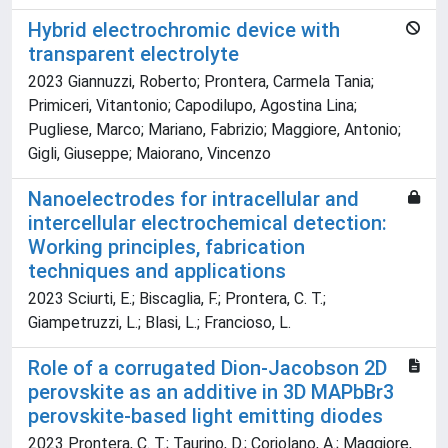
Hybrid electrochromic device with
transparent electrolyte
2023 Giannuzzi, Roberto; Prontera, Carmela Tania;
Primiceri, Vitantonio; Capodilupo, Agostina Lina;
Pugliese, Marco; Mariano, Fabrizio; Maggiore, Antonio;
Gigli, Giuseppe; Maiorano, Vincenzo
Nanoelectrodes for intracellular and
intercellular electrochemical detection:
Working principles, fabrication
techniques and applications
2023 Sciurti, E.; Biscaglia, F.; Prontera, C. T.;
Giampetruzzi, L.; Blasi, L.; Francioso, L.
Role of a corrugated Dion-Jacobson 2D
perovskite as an additive in 3D MAPbBr3
perovskite-based light emitting diodes
2023 Prontera, C. T.; Taurino, D.; Coriolano, A.; Maggiore,