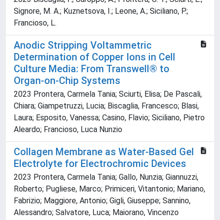
Signore, M. A.; Kuznetsova, I.; Leone, A.; Siciliano, P.;
Francioso, L.
Anodic Stripping Voltammetric
Determination of Copper Ions in Cell
Culture Media: From Transwell® to
Organ-on-Chip Systems
2023 Prontera, Carmela Tania; Sciurti, Elisa; De Pascali,
Chiara; Giampetruzzi, Lucia; Biscaglia, Francesco; Blasi,
Laura; Esposito, Vanessa; Casino, Flavio; Siciliano, Pietro
Aleardo; Francioso, Luca Nunzio
Collagen Membrane as Water-Based Gel
Electrolyte for Electrochromic Devices
2023 Prontera, Carmela Tania; Gallo, Nunzia; Giannuzzi,
Roberto; Pugliese, Marco; Primiceri, Vitantonio; Mariano,
Fabrizio; Maggiore, Antonio; Gigli, Giuseppe; Sannino,
Alessandro; Salvatore, Luca; Maiorano, Vincenzo