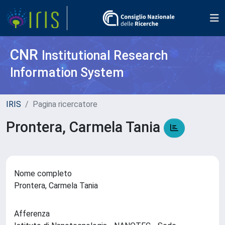
CNR
Institutional Research
Information System
IRIS
Pagina ricercatore
Prontera, Carmela Tania
Nome completo
Prontera, Carmela Tania
Afferenza