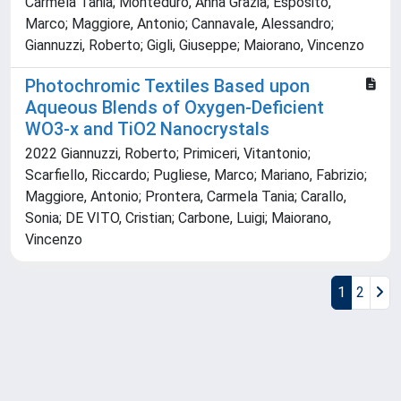
Carmela Tania; Monteduro, Anna Grazia; Esposito,
Marco; Maggiore, Antonio; Cannavale, Alessandro;
Giannuzzi, Roberto; Gigli, Giuseppe; Maiorano, Vincenzo
Photochromic Textiles Based upon
Aqueous Blends of Oxygen-Deficient
WO3-x and TiO2 Nanocrystals
2022 Giannuzzi, Roberto; Primiceri, Vitantonio;
Scarfiello, Riccardo; Pugliese, Marco; Mariano, Fabrizio;
Maggiore, Antonio; Prontera, Carmela Tania; Carallo,
Sonia; DE VITO, Cristian; Carbone, Luigi; Maiorano,
Vincenzo
1
2