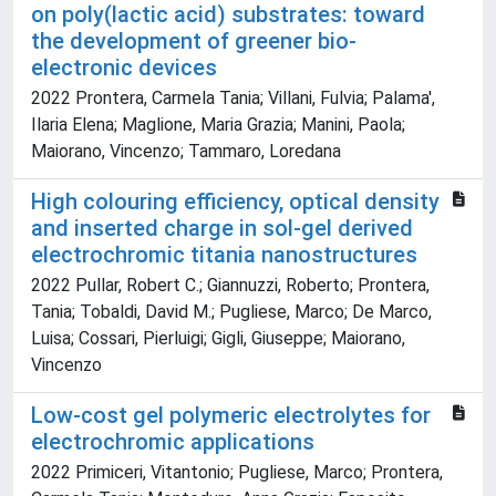
on poly(lactic acid) substrates: toward
the development of greener bio-
electronic devices
2022 Prontera, Carmela Tania; Villani, Fulvia; Palama',
Ilaria Elena; Maglione, Maria Grazia; Manini, Paola;
Maiorano, Vincenzo; Tammaro, Loredana
High colouring efficiency, optical density
and inserted charge in sol-gel derived
electrochromic titania nanostructures
2022 Pullar, Robert C.; Giannuzzi, Roberto; Prontera,
Tania; Tobaldi, David M.; Pugliese, Marco; De Marco,
Luisa; Cossari, Pierluigi; Gigli, Giuseppe; Maiorano,
Vincenzo
Low-cost gel polymeric electrolytes for
electrochromic applications
2022 Primiceri, Vitantonio; Pugliese, Marco; Prontera,