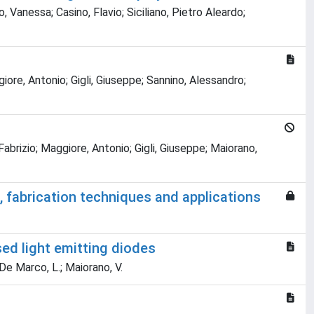
, Vanessa; Casino, Flavio; Siciliano, Pietro Aleardo;
iore, Antonio; Gigli, Giuseppe; Sannino, Alessandro;
abrizio; Maggiore, Antonio; Gigli, Giuseppe; Maiorano,
s, fabrication techniques and applications
ed light emitting diodes
.; De Marco, L.; Maiorano, V.