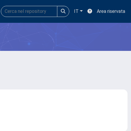
IT
Area riservata