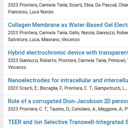
2023 Prontera, Carmela Tania; Sciurti, Elisa; De Pascali, Chiar
Francioso, Luca Nunzio
Collagen Membrane as Water-Based Gel Electr
2023 Prontera, Carmela Tania; Gallo, Nunzia; Giannuzzi, Robert
Salvatore, Luca; Maiorano, Vincenzo
Hybrid electrochromic device with transparent
2023 Giannuzzi, Roberto; Prontera, Carmela Tania; Primiceri, 
Vincenzo
Nanoelectrodes for intracellular and intercell
2023 Sciurti, E.; Biscaglia, F.; Prontera, C. T.; Giampetruzzi, L.; 
Role of a corrugated Dion-Jacobson 2D perovs
2023 Prontera, C. T.; Taurino, D.; Coriolano, A.; Maggiore, A.; Pug
TEER and Ion Selective Transwell-Integrated 