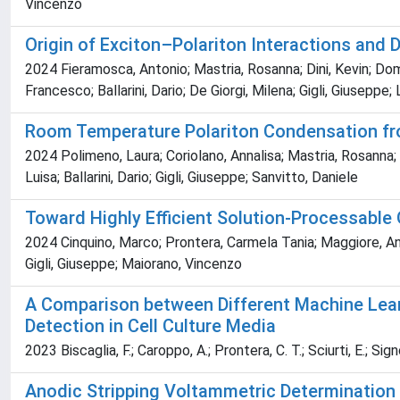
Vincenzo
Origin of Exciton–Polariton Interactions and
2024 Fieramosca, Antonio; Mastria, Rosanna; Dini, Kevin; Dom
Francesco; Ballarini, Dario; De Giorgi, Milena; Gigli, Giuseppe;
Room Temperature Polariton Condensation fr
2024 Polimeno, Laura; Coriolano, Annalisa; Mastria, Rosanna;
Luisa; Ballarini, Dario; Gigli, Giuseppe; Sanvitto, Daniele
Toward Highly Efficient Solution-Processable 
2024 Cinquino, Marco; Prontera, Carmela Tania; Maggiore, Anto
Gigli, Giuseppe; Maiorano, Vincenzo
A Comparison between Different Machine Lea
Detection in Cell Culture Media
2023 Biscaglia, F.; Caroppo, A.; Prontera, C. T.; Sciurti, E.; Sign
Anodic Stripping Voltammetric Determination 