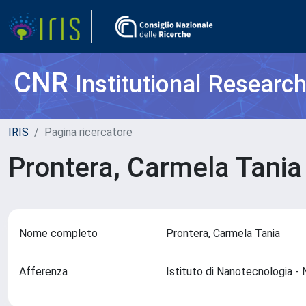
CNR
Institutional Researc
IRIS
Pagina ricercatore
Prontera, Carmela Tani
Nome completo
Prontera, Carmela Tania
Afferenza
Istituto di Nanotecnologia