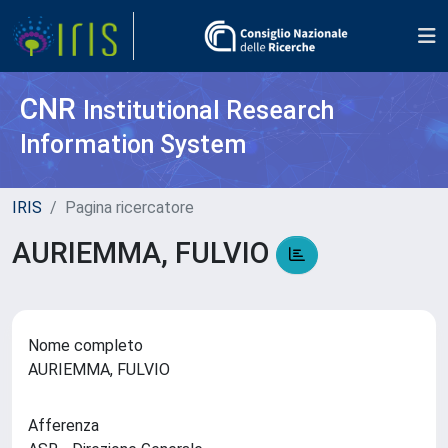
CNR
Institutional Research
Information System
IRIS
Pagina ricercatore
AURIEMMA, FULVIO
Nome completo
AURIEMMA, FULVIO
Afferenza