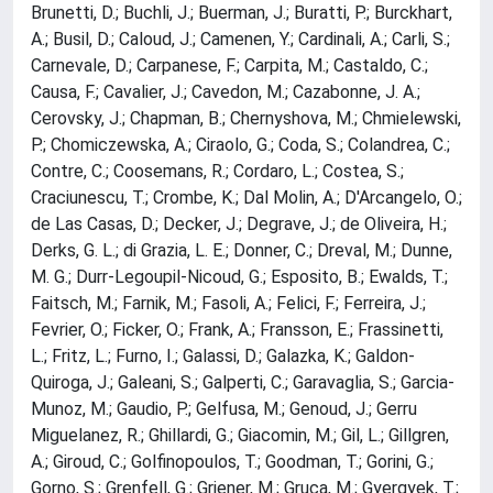
Brunetti, D.; Buchli, J.; Buerman, J.; Buratti, P.; Burckhart,
A.; Busil, D.; Caloud, J.; Camenen, Y.; Cardinali, A.; Carli, S.;
Carnevale, D.; Carpanese, F.; Carpita, M.; Castaldo, C.;
Causa, F.; Cavalier, J.; Cavedon, M.; Cazabonne, J. A.;
Cerovsky, J.; Chapman, B.; Chernyshova, M.; Chmielewski,
P.; Chomiczewska, A.; Ciraolo, G.; Coda, S.; Colandrea, C.;
Contre, C.; Coosemans, R.; Cordaro, L.; Costea, S.;
Craciunescu, T.; Crombe, K.; Dal Molin, A.; D'Arcangelo, O.;
de Las Casas, D.; Decker, J.; Degrave, J.; de Oliveira, H.;
Derks, G. L.; di Grazia, L. E.; Donner, C.; Dreval, M.; Dunne,
M. G.; Durr-Legoupil-Nicoud, G.; Esposito, B.; Ewalds, T.;
Faitsch, M.; Farnik, M.; Fasoli, A.; Felici, F.; Ferreira, J.;
Fevrier, O.; Ficker, O.; Frank, A.; Fransson, E.; Frassinetti,
L.; Fritz, L.; Furno, I.; Galassi, D.; Galazka, K.; Galdon-
Quiroga, J.; Galeani, S.; Galperti, C.; Garavaglia, S.; Garcia-
Munoz, M.; Gaudio, P.; Gelfusa, M.; Genoud, J.; Gerru
Miguelanez, R.; Ghillardi, G.; Giacomin, M.; Gil, L.; Gillgren,
A.; Giroud, C.; Golfinopoulos, T.; Goodman, T.; Gorini, G.;
Gorno, S.; Grenfell, G.; Griener, M.; Gruca, M.; Gyergyek, T.;