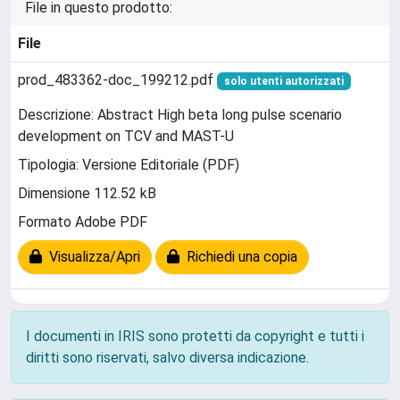
File in questo prodotto:
File
prod_483362-doc_199212.pdf
solo utenti autorizzati
Descrizione: Abstract High beta long pulse scenario
development on TCV and MAST-U
Tipologia: Versione Editoriale (PDF)
Dimensione 112.52 kB
Formato Adobe PDF
Visualizza/Apri
Richiedi una copia
I documenti in IRIS sono protetti da copyright e tutti i
diritti sono riservati, salvo diversa indicazione.